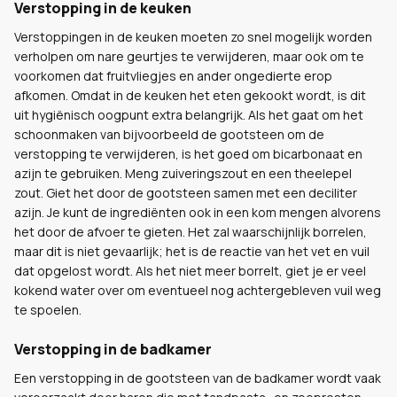
Verstopping in de keuken
Verstoppingen in de keuken moeten zo snel mogelijk worden
verholpen om nare geurtjes te verwijderen, maar ook om te
voorkomen dat fruitvliegjes en ander ongedierte erop
afkomen. Omdat in de keuken het eten gekookt wordt, is dit
uit hygiënisch oogpunt extra belangrijk. Als het gaat om het
schoonmaken van bijvoorbeeld de gootsteen om de
verstopping te verwijderen, is het goed om bicarbonaat en
azijn te gebruiken. Meng zuiveringszout en een theelepel
zout. Giet het door de gootsteen samen met een deciliter
azijn. Je kunt de ingrediënten ook in een kom mengen alvorens
het door de afvoer te gieten. Het zal waarschijnlijk borrelen,
maar dit is niet gevaarlijk; het is de reactie van het vet en vuil
dat opgelost wordt. Als het niet meer borrelt, giet je er veel
kokend water over om eventueel nog achtergebleven vuil weg
te spoelen.
Verstopping in de badkamer
Een verstopping in de gootsteen van de badkamer wordt vaak