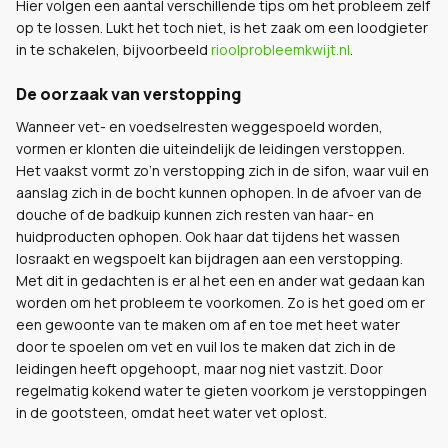
Hier volgen een aantal verschillende tips om het probleem zelf
op te lossen. Lukt het toch niet, is het zaak om een loodgieter
in te schakelen, bijvoorbeeld
rioolprobleemkwijt.nl
.
De oorzaak van verstopping
Wanneer vet- en voedselresten weggespoeld worden,
vormen er klonten die uiteindelijk de leidingen verstoppen.
Het vaakst vormt zo’n verstopping zich in de sifon, waar vuil en
aanslag zich in de bocht kunnen ophopen. In de afvoer van de
douche of de badkuip kunnen zich resten van haar- en
huidproducten ophopen. Ook haar dat tijdens het wassen
losraakt en wegspoelt kan bijdragen aan een verstopping.
Met dit in gedachten is er al het een en ander wat gedaan kan
worden om het probleem te voorkomen. Zo is het goed om er
een gewoonte van te maken om af en toe met heet water
door te spoelen om vet en vuil los te maken dat zich in de
leidingen heeft opgehoopt, maar nog niet vastzit. Door
regelmatig kokend water te gieten voorkom je verstoppingen
in de gootsteen, omdat heet water vet oplost.