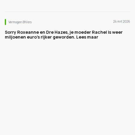
24 mrt 2026
Vermogen BN’ers
Sorry Roxeanne en Dre Hazes, je moeder Rachel is weer
miljoenen euro's rijker geworden. Lees maar