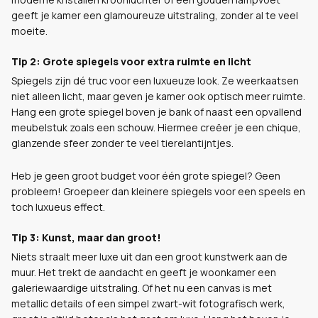
geeft je kamer een glamoureuze uitstraling, zonder al te veel
moeite.
Tip 2: Grote spiegels voor extra ruimte en licht
Spiegels zijn dé truc voor een luxueuze look. Ze weerkaatsen
niet alleen licht, maar geven je kamer ook optisch meer ruimte.
Hang een grote spiegel boven je bank of naast een opvallend
meubelstuk zoals een schouw. Hiermee creëer je een chique,
glanzende sfeer zonder te veel tierelantijntjes.
Heb je geen groot budget voor één grote spiegel? Geen
probleem! Groepeer dan kleinere spiegels voor een speels en
toch luxueus effect.
Tip 3: Kunst, maar dan groot!
Niets straalt meer luxe uit dan een groot kunstwerk aan de
muur. Het trekt de aandacht en geeft je woonkamer een
galeriewaardige uitstraling. Of het nu een canvas is met
metallic details of een simpel zwart-wit fotografisch werk,