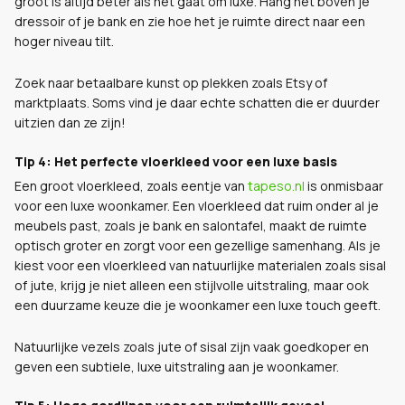
groot is altijd beter als het gaat om luxe. Hang het boven je
dressoir of je bank en zie hoe het je ruimte direct naar een
hoger niveau tilt.
Zoek naar betaalbare kunst op plekken zoals Etsy of
marktplaats. Soms vind je daar echte schatten die er duurder
uitzien dan ze zijn!
Tip 4: Het perfecte vloerkleed voor een luxe basis
Een groot vloerkleed, zoals eentje van
tapeso.nl
is onmisbaar
voor een luxe woonkamer. Een vloerkleed dat ruim onder al je
meubels past, zoals je bank en salontafel, maakt de ruimte
optisch groter en zorgt voor een gezellige samenhang. Als je
kiest voor een vloerkleed van natuurlijke materialen zoals sisal
of jute, krijg je niet alleen een stijlvolle uitstraling, maar ook
een duurzame keuze die je woonkamer een luxe touch geeft.
Natuurlijke vezels zoals jute of sisal zijn vaak goedkoper en
geven een subtiele, luxe uitstraling aan je woonkamer.