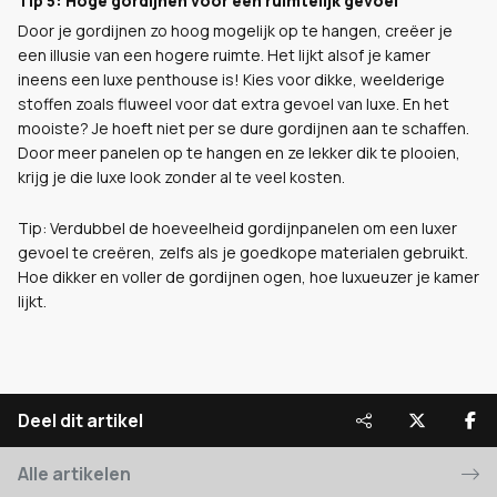
Tip 5: Hoge gordijnen voor een ruimtelijk gevoel
Door je gordijnen zo hoog mogelijk op te hangen, creëer je
een illusie van een hogere ruimte. Het lijkt alsof je kamer
ineens een luxe penthouse is! Kies voor dikke, weelderige
stoffen zoals fluweel voor dat extra gevoel van luxe. En het
mooiste? Je hoeft niet per se dure gordijnen aan te schaffen.
Door meer panelen op te hangen en ze lekker dik te plooien,
krijg je die luxe look zonder al te veel kosten.
Tip: Verdubbel de hoeveelheid gordijnpanelen om een luxer
gevoel te creëren, zelfs als je goedkope materialen gebruikt.
Hoe dikker en voller de gordijnen ogen, hoe luxueuzer je kamer
lijkt.
Deel dit artikel
Alle artikelen