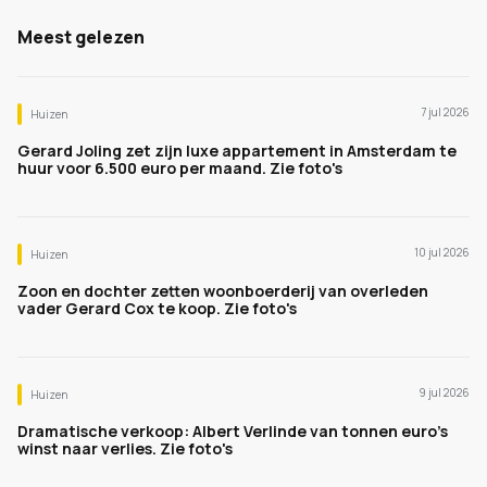
Meest gelezen
7 jul 2026
Huizen
Gerard Joling zet zijn luxe appartement in Amsterdam te
huur voor 6.500 euro per maand. Zie foto's
10 jul 2026
Huizen
Zoon en dochter zetten woonboerderij van overleden
vader Gerard Cox te koop. Zie foto's
9 jul 2026
Huizen
Dramatische verkoop: Albert Verlinde van tonnen euro's
winst naar verlies. Zie foto's