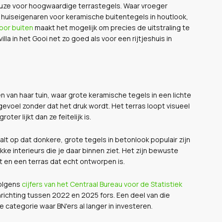
keuze voor hoogwaardige terrastegels. Waar vroeger
huiseigenaren voor keramische buitentegels in houtlook,
oor buiten
maakt het mogelijk om precies de uitstraling te
illa in het Gooi net zo goed als voor een rijtjeshuis in
 van haar tuin, waar grote keramische tegels in een lichte
gevoel zonder dat het druk wordt. Het terras loopt visueel
er lijkt dan ze feitelijk is.
 op dat donkere, grote tegels in betonlook populair zijn
rakke interieurs die je daar binnen ziet. Het zijn bewuste
gt en een terras dat echt ontworpen is.
Volgens
cijfers van het Centraal Bureau voor de Statistiek
ichting tussen 2022 en 2025 fors. Een deel van die
e categorie waar BN'ers al langer in investeren.