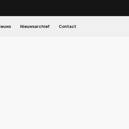
ieuws
Nieuwsarchief
Contact