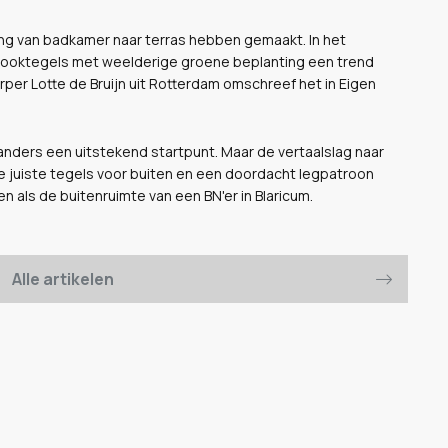
ong van badkamer naar terras hebben gemaakt. In het
erlooktegels met weelderige groene beplanting een trend
rper Lotte de Bruijn uit Rotterdam omschreef het in Eigen
landers een uitstekend startpunt. Maar de vertaalslag naar
t de juiste tegels voor buiten en een doordacht legpatroon
ien als de buitenruimte van een BN'er in Blaricum.
Alle artikelen