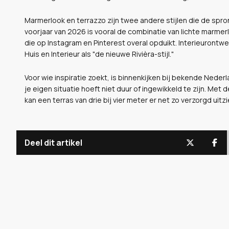
Marmerlook en terrazzo zijn twee andere stijlen die de spr
voorjaar van 2026 is vooral de combinatie van lichte marm
die op Instagram en Pinterest overal opduikt. Interieurontwe
Huis en Interieur als "de nieuwe Rivièra-stijl."
Voor wie inspiratie zoekt, is binnenkijken bij bekende Neder
je eigen situatie hoeft niet duur of ingewikkeld te zijn. Me
kan een terras van drie bij vier meter er net zo verzorgd uitz
Deel dit artikel