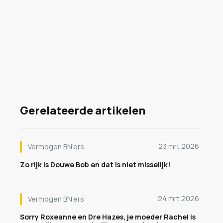
Gerelateerde artikelen
23 mrt 2026
Vermogen BN’ers
Zo rijk is Douwe Bob en dat is niet misselijk!
24 mrt 2026
Vermogen BN’ers
Sorry Roxeanne en Dre Hazes, je moeder Rachel is