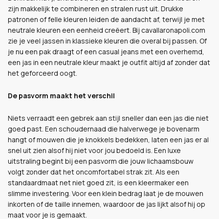
zijn makkelijk te combineren en stralen rust uit. Drukke
patronen of felle kleuren leiden de aandacht af, terwijl je met
neutrale kleuren een eenheid creëert. Bij cavallaronapoli.com
zie je veel jassen in klassieke kleuren die overal bij passen. Of
je nu een pak draagt of een casual jeans met een overhemd,
een jas in een neutrale kleur maakt je outfit altijd af zonder dat
het geforceerd oogt.
De pasvorm maakt het verschil
Niets verraadt een gebrek aan stijl sneller dan een jas die niet
goed past. Een schoudernaad die halverwege je bovenarm
hangt of mouwen die je knokkels bedekken, laten een jas er al
snel uit zien alsof hij niet voor jou bedoeld is. Een luxe
uitstraling begint bij een pasvorm die jouw lichaamsbouw
volgt zonder dat het oncomfortabel strak zit. Als een
standaardmaat net niet goed zit, is een kleermaker een
slimme investering. Voor een klein bedrag laat je de mouwen
inkorten of de taille innemen, waardoor de jas lijkt alsof hij op
maat voor je is gemaakt.