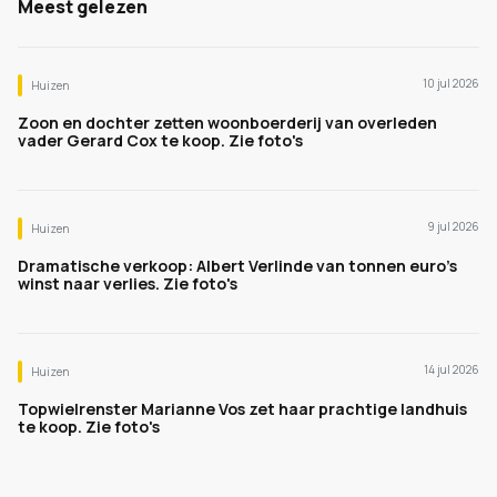
Meest gelezen
10 jul 2026
Huizen
Zoon en dochter zetten woonboerderij van overleden
vader Gerard Cox te koop. Zie foto's
9 jul 2026
Huizen
Dramatische verkoop: Albert Verlinde van tonnen euro's
winst naar verlies. Zie foto's
14 jul 2026
Huizen
Topwielrenster Marianne Vos zet haar prachtige landhuis
te koop. Zie foto's