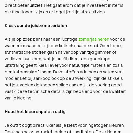
direct beter uitziet. Het gaat erom dat je investeert in items
die functioneel zijn en er tegelijkertijd strak uitzien.
Kies voor de juiste materialen
Als je op zoek bent naar een luchtige
zomerjas heren
voor de
warmere maanden, kijk dan kritisch naar de stof. Goedkope,
synthetische stoffen gaan na verloop van tijd glimmen of
verliezen hun vorm, wat je outfit direct een goedkope
uitstraling geeft. Kies liever voor natuurlijke materialen zoals
een katoenmix of linnen. Deze stoffen ademen en vallen veel
mooier. Let bij aankoop ook op de afwerking: zijn de stiksels
netjes, voelen de knopen solide aan en zit de voering goed
vast? Deze technische details zijn bepalend voor de kwaliteit
van je kleding.
Houd het kleurenpalet rustig
Je outfit oogt direct luxer als je kiest voor ingetogen kleuren.
Denk aan navy, antraciet, beige of zandtinten. Deze kleuren