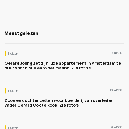
Meest gelezen
7 jul 2026
Huizen
Gerard Joling zet zijn luxe appartement in Amsterdam te
huur voor 6.500 euro per maand. Zie foto's
10 jul 2026
Huizen
Zoon en dochter zetten woonboerderij van overleden
vader Gerard Cox te koop. Zie foto's
9 jul 2026
Huizen