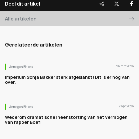
Deel dit artikel
Alle artikelen
Gerelateerde artikelen
26 mrt 2026
Vermogen BN’ers
Imperium Sonja Bakker sterk afgeslankt! Dit is er nog van
over.
2 apr 2026
Vermogen BN’ers
Wederom dramatische ineenstorting van het vermogen
van rapper Boef!