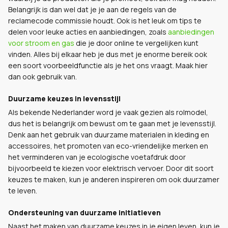
Belangrijk is dan wel dat je je aan de regels van de
reclamecode commissie houdt. Ook is het leuk om tips te
delen voor leuke acties en aanbiedingen, zoals
aanbiedingen
voor stroom en gas
die je door online te vergelijken kunt
vinden. Alles bij elkaar heb je dus met je enorme bereik ook
een soort voorbeeldfunctie als je het ons vraagt. Maak hier
dan ook gebruik van.
Duurzame keuzes in levensstijl
Als bekende Nederlander word je vaak gezien als rolmodel,
dus het is belangrijk om bewust om te gaan met je levensstijl.
Denk aan het gebruik van duurzame materialen in kleding en
accessoires, het promoten van eco-vriendelijke merken en
het verminderen van je ecologische voetafdruk door
bijvoorbeeld te kiezen voor elektrisch vervoer. Door dit soort
keuzes te maken, kun je anderen inspireren om ook duurzamer
te leven.
Ondersteuning van duurzame initiatieven
Naast het maken van duurzame keuzes in je eigen leven, kun je