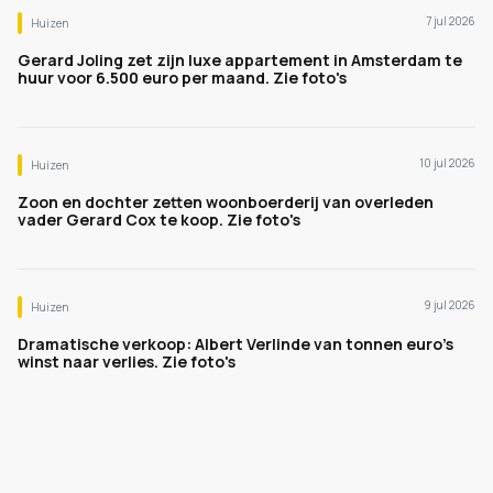
7 jul 2026
Huizen
Gerard Joling zet zijn luxe appartement in Amsterdam te
huur voor 6.500 euro per maand. Zie foto's
10 jul 2026
Huizen
Zoon en dochter zetten woonboerderij van overleden
vader Gerard Cox te koop. Zie foto's
9 jul 2026
Huizen
Dramatische verkoop: Albert Verlinde van tonnen euro's
winst naar verlies. Zie foto's