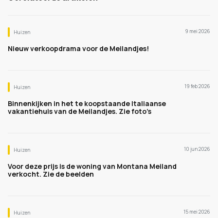
9 mei 2026
Huizen
Nieuw verkoopdrama voor de Meilandjes!
19 feb 2026
Huizen
Binnenkijken in het te koopstaande Italiaanse
vakantiehuis van de Meilandjes. Zie foto’s
10 jun 2026
Huizen
Voor deze prijs is de woning van Montana Meiland
verkocht. Zie de beelden
15 mei 2026
Huizen