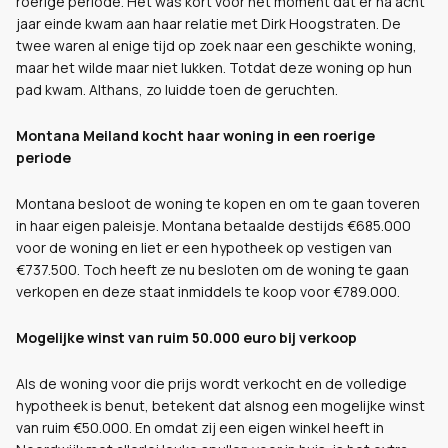
roerige periode. Het was kort voor het moment dat er na acht
jaar einde kwam aan haar relatie met Dirk Hoogstraten. De
twee waren al enige tijd op zoek naar een geschikte woning,
maar het wilde maar niet lukken. Totdat deze woning op hun
pad kwam. Althans, zo luidde toen de geruchten.
Montana Meiland kocht haar woning in een roerige
periode
Montana besloot de woning te kopen en om te gaan toveren
in haar eigen paleisje. Montana betaalde destijds €685.000
voor de woning en liet er een hypotheek op vestigen van
€737.500. Toch heeft ze nu besloten om de woning te gaan
verkopen en deze staat inmiddels te koop voor €789.000.
Mogelijke winst van ruim 50.000 euro bij verkoop
Als de woning voor die prijs wordt verkocht en de volledige
hypotheek is benut, betekent dat alsnog een mogelijke winst
van ruim €50.000. En omdat zij een eigen winkel heeft in