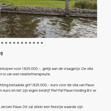
ng
kopen voor 1.825.000,--, gelijk aan de vraagprijs. De villa
n is van een relatietherapeute.
hting betaalde grif 1.825.000,-- euro voor de villa van Pauw.
n euro en liet zijn eigen bedrijf 'Pief Paf Pauw Holding B.V. er
 Jeroen Pauw. Dit zal zeker een feestje waarde zijn