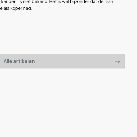
 kenden, is niet bekend. Het is wel bijzonder dat de man
te als koper had.
Alle artikelen