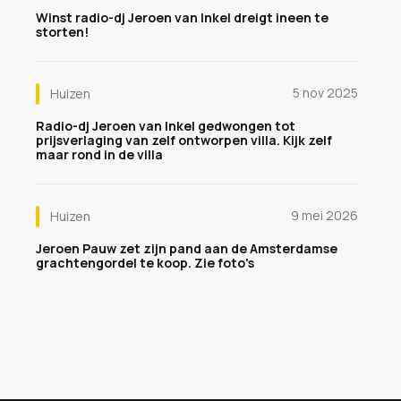
Winst radio-dj Jeroen van Inkel dreigt ineen te
storten!
5 nov 2025
Huizen
Radio-dj Jeroen van Inkel gedwongen tot
prijsverlaging van zelf ontworpen villa. Kijk zelf
maar rond in de villa
9 mei 2026
Huizen
Jeroen Pauw zet zijn pand aan de Amsterdamse
grachtengordel te koop. Zie foto's