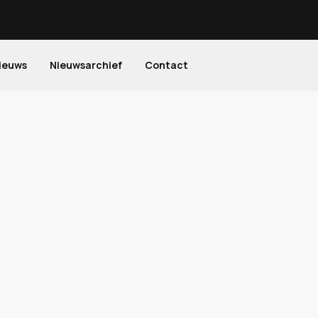
ieuws
Nieuwsarchief
Contact