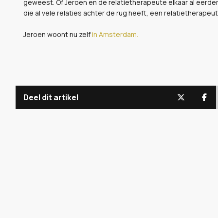
geweest. Of Jeroen en de relatietherapeute elkaar al eerder
die al vele relaties achter de rug heeft, een relatietherapeu
Jeroen woont nu zelf
in Amsterdam.
Deel dit artikel