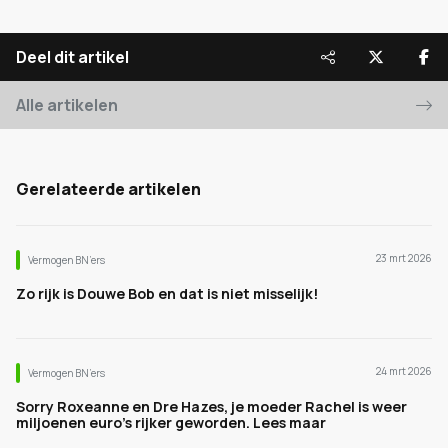
Deel dit artikel
Alle artikelen
Gerelateerde artikelen
23 mrt 2026
Vermogen BN’ers
Zo rijk is Douwe Bob en dat is niet misselijk!
24 mrt 2026
Vermogen BN’ers
Sorry Roxeanne en Dre Hazes, je moeder Rachel is weer
miljoenen euro's rijker geworden. Lees maar