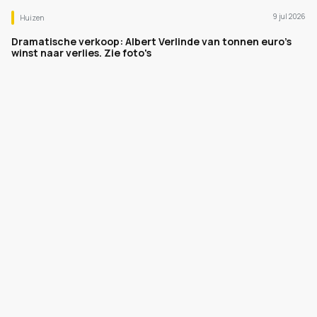
9 jul 2026
Huizen
Dramatische verkoop: Albert Verlinde van tonnen euro's
winst naar verlies. Zie foto's