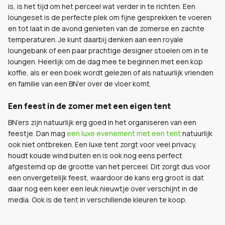
is, is het tijd om het perceel wat verder in te richten. Een
loungeset is de perfecte plek om fijne gesprekken te voeren
en tot laat in de avond genieten van de zomerse en zachte
temperaturen. Je kunt daarbij denken aan een royale
loungebank of een paar prachtige designer stoelen om in te
loungen. Heerlijk om de dag mee te beginnen met een kop
koffie, als er een boek wordt gelezen of als natuurlijk vrienden
en familie van een BN’er over de vloer komt.
Een feest in de zomer met een eigen tent
BN’ers zijn natuurlijk erg goed in het organiseren van een
feestje. Dan mag
een luxe evenement met een tent
natuurlijk
ook niet ontbreken. Een luxe tent zorgt voor veel privacy,
houdt koude wind buiten en is ook nog eens perfect
afgestemd op de grootte van het perceel. Dit zorgt dus voor
een onvergetelijk feest, waardoor de kans erg groot is dat
daar nog een keer een leuk nieuwtje over verschijnt in de
media. Ook is de tent in verschillende kleuren te koop.