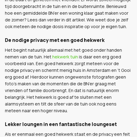
tijd doorgebracht in de tuin en in de buitenruimte. Benieuwd
hoe een gemiddelde BN’er een woning klaar gaat maken voor
de zomer? Lees dan verder in dit artikel. Wie weet doe je zelf
ook meteen de nodige dosis inspiratie op voor je eigen tuin.
De nodige privacy met een goed hekwerk
Het begint natuurlijk allemaal met het goed onder handen
nemen van de tuin. Het
hekwerk tuin
is daar een erg goed
voorbeeld van. Een goed hekwerk zorgt meteen voor de
nodige privacy en schermt menig huis in Amsterdam en ‘t Gooi
erg goed af. Hierdoor kunnen ongewenste fotografen geen
foto’s maken van de momenten die de BN’er graag met
vrienden of familie doorbrengt. En dat is natuurlijk enorm
belangrijk. Het hekwerk is goed af te sluiten met een
alarmsysteem en tilt de sfeer van de tuin ook nog eens
meteen naar een hoger niveau.
Lekker loungen in een fantastische loungeset
Als er eenmaal een goed hekwerk staat en de privacy een feit