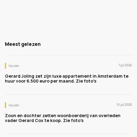
Meest gelezen
7 jul 2026
Huizen
Gerard Joling zet zijn luxe appartement in Amsterdam te
huur voor 6.500 euro per maand. Zie foto's
10 jul 2026
Huizen
Zoon en dochter zetten woonboerderij van overleden
vader Gerard Cox te koop. Zie foto's