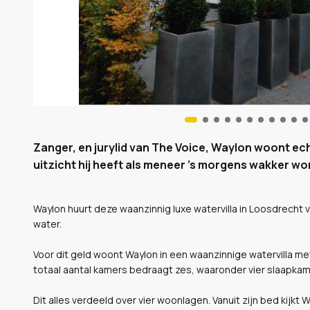
Zanger, en jurylid van The Voice, Waylon woont ech
uitzicht hij heeft als meneer 's morgens wakker word
Waylon huurt deze waanzinnig luxe watervilla in Loosdrecht v
water.
Voor dit geld woont Waylon in een waanzinnige watervilla m
totaal aantal kamers bedraagt zes, waaronder vier slaapk
Dit alles verdeeld over vier woonlagen. Vanuit zijn bed kijk