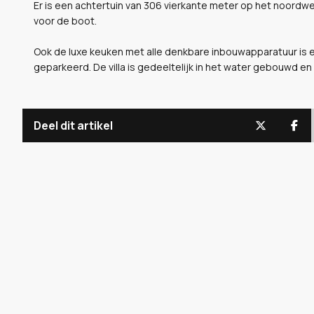
Er is een achtertuin van 306 vierkante meter op het noordw
voor de boot.
Ook de luxe keuken met alle denkbare inbouwapparatuur is e
geparkeerd. De villa is gedeeltelijk in het water gebouwd en
Deel dit artikel