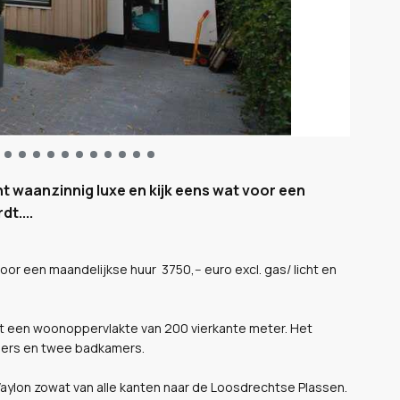
t waanzinnig luxe en kijk eens wat voor een
t....
oor een maandelijkse huur 3750,-- euro excl. gas/ licht en
et een woonoppervlakte van 200 vierkante meter. Het
amers en twee badkamers.
t Waylon zowat van alle kanten naar de Loosdrechtse Plassen.