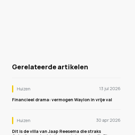
Gerelateerde artikelen
13 jul 2026
Huizen
Financieel drama: vermogen Waylon in vrije val
30 apr 2026
Huizen
Dit is de villa van Jaap Reesema die straks