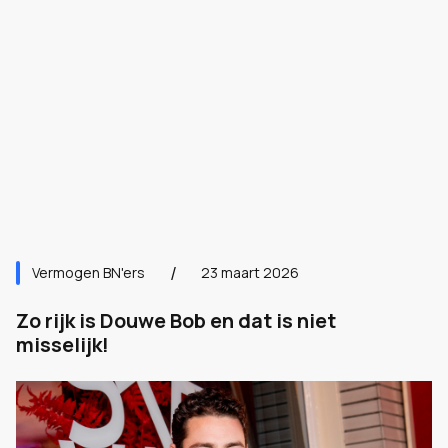
Vermogen BN'ers
23 maart 2026
Zo rijk is Douwe Bob en dat is niet
misselijk!