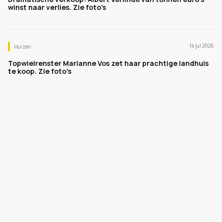
winst naar verlies. Zie foto's
14 jul 2026
Huizen
Topwielrenster Marianne Vos zet haar prachtige landhuis
te koop. Zie foto's