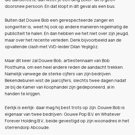
doorsnee persoon. En dat klopt in dit geval als een bus.
Buiten dat Douwe Bob een gerespecteerde zanger en
songwriter is, weet hij ook op andere manieren regelmatig de
publiciteit te halen. En dan hebben we het niet over zijn jeugd,
maar over het recente verleden. Denk bijvoorbeeld aan de
opvallende clash met VVD-leider Dilan Yeşilgöz.
Maar dit keer zal Douwe Bob, artiestennaam van Bob
Posthuma, om een heel andere reden de aandacht trekken.
Namelijk vanwege de sterke cijfers van zijn bedrijven.
Bekendeburen wist de jaarcijfers, slechts twee dagen nadat
ze bij de Kamer van Koophandel zijn gedeponeerd, al in
handen te krijgen.
Eerlijk is eerlijk: daar mag hij best trots op zijn. Douwe Bob is
eigenaar van twee bedrijven: Gouwe Pop B.V. en Whatever
Forever Holding B.V., beide gevestigd op zijn woonadres in het
sterrendorp Abcoude.