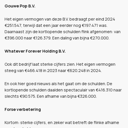
Gouwe Pop B.V.
Het eigen vermogen van deze B.V. bedraagt per eind 2024
€251.547, terwijl dat een jaar eerder nog €197.471 was.
Daarnaast zijn de kortlopende schulden flink afgenomen: van
€396.000 naar €126.379. Een daling van bijna €270.000.
Whatever Forever Holding B.V.
Ook dit bedrijf laat sterke cijfers zien. Het eigen vermogen
steeg van €466.418 in 2023 naar €620.248 in 2024.
En ook hier goed nieuws als het gaat om de schulden. De
kortlopende schulden daalden spectaculair van €416.310 naar
slechts €90.575. Een afname van bijna €326.000.
Forse verbetering
Kortom: sterke cijfers, en zeker wat betreft de flinke afname