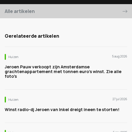
Alle artikelen
Gerelateerde artikelen
5 aug 2026
Huizen
Jeroen Pauw verkoopt zijn Amsterdamse
grachtenappartement met tonnen euro's winst. Zie alle
foto's
27 jul 2026
Huizen
Winst radio-dj Jeroen van Inkel dreigt ineen te storten!