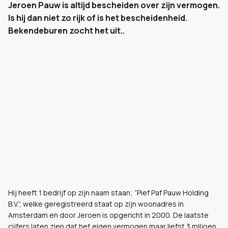
Jeroen Pauw is altijd bescheiden over zijn vermogen.
Is hij dan niet zo rijk of is het bescheidenheid.
Bekendeburen zocht het uit..
Hij heeft 1 bedrijf op zijn naam staan; “Pief Paf Pauw Holding
B.V.”, welke geregistreerd staat op zijn woonadres in
Amsterdam en door Jeroen is opgericht in 2000. De laatste
cijfers laten zien dat het eigen vermogen maar liefst 3 miljoen