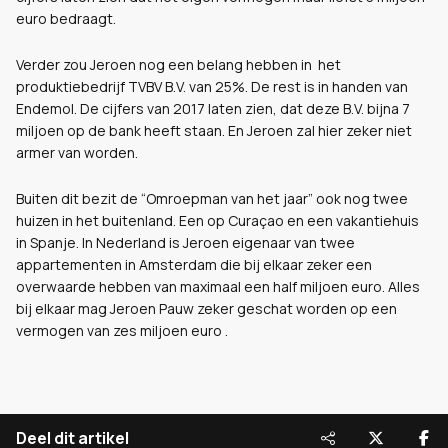
euro bedraagt.
Verder zou Jeroen nog een belang hebben in het
produktiebedrijf TVBV B.V. van 25%. De rest is in handen van
Endemol. De cijfers van 2017 laten zien, dat deze B.V. bijna 7
miljoen op de bank heeft staan. En Jeroen zal hier zeker niet
armer van worden.
Buiten dit bezit de “Omroepman van het jaar” ook nog twee
huizen in het buitenland. Een op Curaçao en een vakantiehuis
in Spanje. In Nederland is Jeroen eigenaar van twee
appartementen in Amsterdam die bij elkaar zeker een
overwaarde hebben van maximaal een half miljoen euro. Alles
bij elkaar mag Jeroen Pauw zeker geschat worden op een
vermogen van zes miljoen euro .
Deel dit artikel