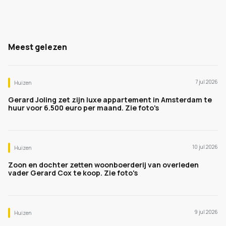
Meest gelezen
7 jul 2026
Huizen
Gerard Joling zet zijn luxe appartement in Amsterdam te
huur voor 6.500 euro per maand. Zie foto's
10 jul 2026
Huizen
Zoon en dochter zetten woonboerderij van overleden
vader Gerard Cox te koop. Zie foto's
9 jul 2026
Huizen