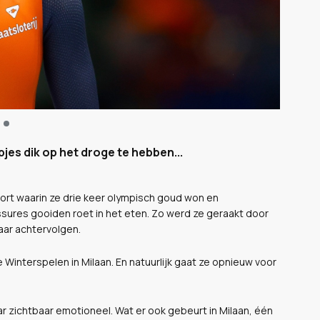
jes dik op het droge te hebben...
port waarin ze drie keer olympisch goud won en
sures gooiden roet in het eten. Zo werd ze geraakt door
haar achtervolgen.
 Winterspelen in Milaan. En natuurlijk gaat ze opnieuw voor
ar zichtbaar emotioneel. Wat er ook gebeurt in Milaan, één