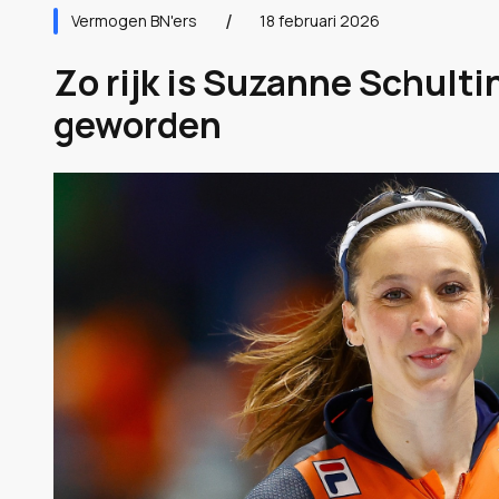
Vermogen BN'ers
18 februari 2026
Zo rijk is Suzanne Schult
geworden