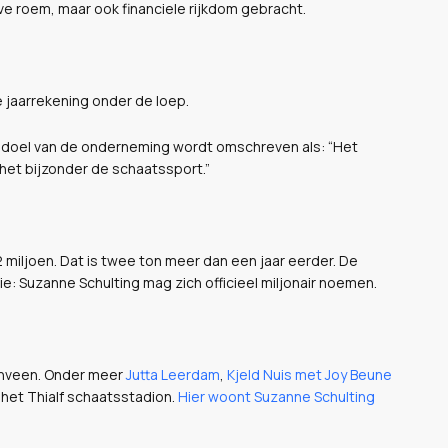
eve roem, maar ook financiele rijkdom gebracht.
e jaarrekening onder de loep.
et doel van de onderneming wordt omschreven als: “Het
het bijzonder de schaatssport.”
miljoen. Dat is twee ton meer dan een jaar eerder. De
e: Suzanne Schulting mag zich officieel miljonair noemen.
enveen. Onder meer
Jutta Leerdam
,
Kjeld Nuis met Joy Beune
 het Thialf schaatsstadion.
Hier woont Suzanne Schulting