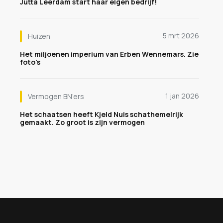
Jutta Leerdam start haar eigen bedrijf!
5 mrt 2026
Huizen
Het miljoenen imperium van Erben Wennemars. Zie
foto's
1 jan 2026
Vermogen BN’ers
Het schaatsen heeft Kjeld Nuis schathemelrijk
gemaakt. Zo groot is zijn vermogen