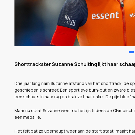
Shorttrackster Suzanne Schulting lijkt haar schaap
Drie jaar lang nam Suzanne afstand van het shorttrack, de s
geschiedenis schreef. Een sportieve burn-out en zware bles
een schaats in haar rug en brak ze haar enkel. De pijn bleef 
Maar nu staat Suzanne weer op het ijs tijdens de Olympische
een medaille.
Het feit dat ze überhaupt weer aan de start staat, maakt ha