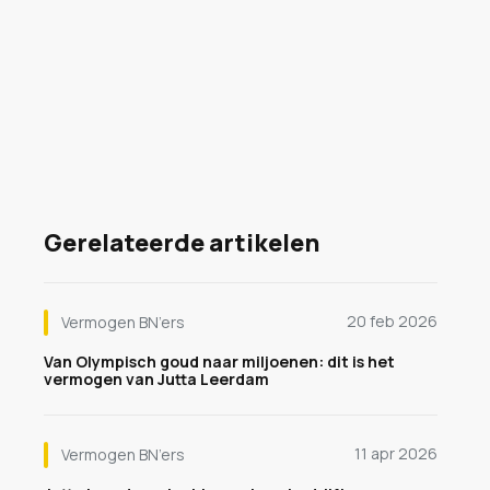
Gerelateerde artikelen
20 feb 2026
Vermogen BN’ers
Van Olympisch goud naar miljoenen: dit is het
vermogen van Jutta Leerdam
11 apr 2026
Vermogen BN’ers