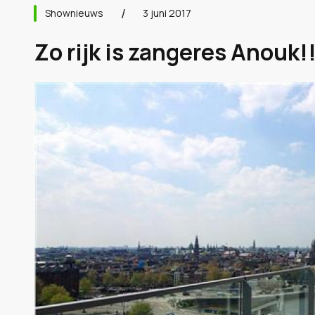
Shownieuws
3 juni 2017
Zo rijk is zangeres Anouk!