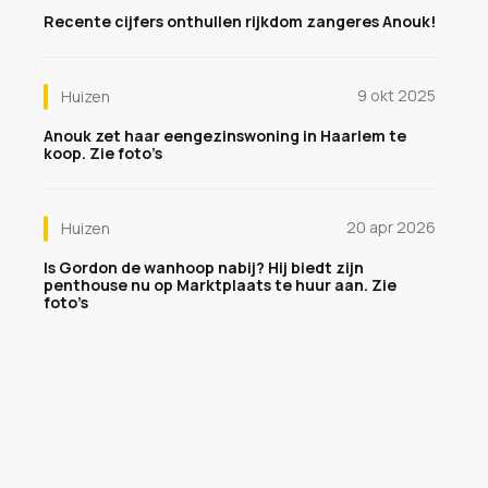
Recente cijfers onthullen rijkdom zangeres Anouk!
9 okt 2025
Huizen
Anouk zet haar eengezinswoning in Haarlem te
koop. Zie foto’s
20 apr 2026
Huizen
Is Gordon de wanhoop nabij? Hij biedt zijn
penthouse nu op Marktplaats te huur aan. Zie
foto’s