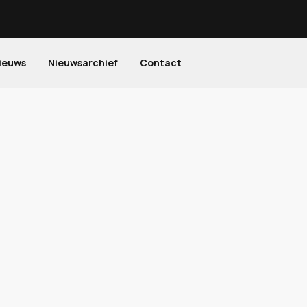
ieuws
Nieuwsarchief
Contact