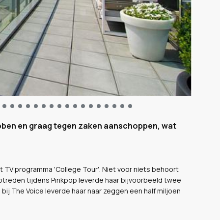
bben en graag tegen zaken aanschoppen, wat
 het TV programma 'College Tour'. Niet voor niets behoort
ptreden tijdens Pinkpop leverde haar bijvoorbeeld twee
n bij The Voice leverde haar naar zeggen een half miljoen