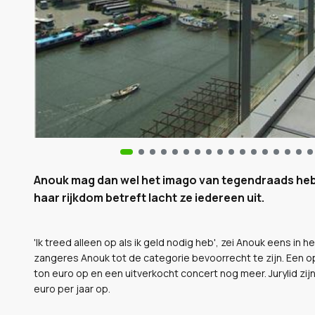
Anouk mag dan wel het imago van tegendraads he
haar rijkdom betreft lacht ze iedereen uit.
'Ik treed alleen op als ik geld nodig heb', zei Anouk eens in
zangeres Anouk tot de categorie bevoorrecht te zijn. Een o
ton euro op en een uitverkocht concert nog meer. Jurylid zij
euro per jaar op.