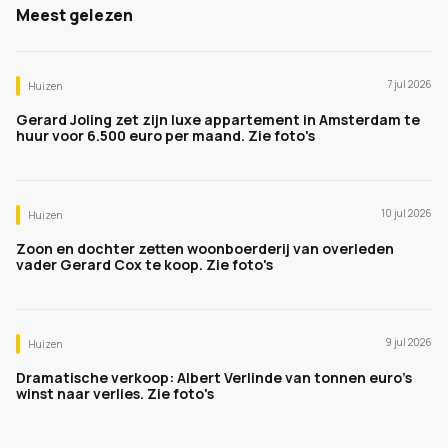
Meest gelezen
7 jul 2026
Huizen
Gerard Joling zet zijn luxe appartement in Amsterdam te
huur voor 6.500 euro per maand. Zie foto's
10 jul 2026
Huizen
Zoon en dochter zetten woonboerderij van overleden
vader Gerard Cox te koop. Zie foto's
9 jul 2026
Huizen
Dramatische verkoop: Albert Verlinde van tonnen euro's
winst naar verlies. Zie foto's