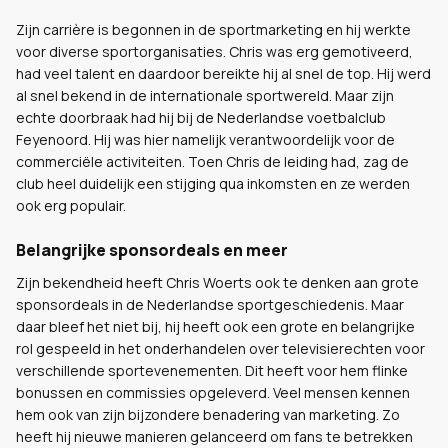
Zijn carrière is begonnen in de sportmarketing en hij werkte
voor diverse sportorganisaties. Chris was erg gemotiveerd,
had veel talent en daardoor bereikte hij al snel de top. Hij werd
al snel bekend in de internationale sportwereld. Maar zijn
echte doorbraak had hij bij de Nederlandse voetbalclub
Feyenoord. Hij was hier namelijk verantwoordelijk voor de
commerciële activiteiten. Toen Chris de leiding had, zag de
club heel duidelijk een stijging qua inkomsten en ze werden
ook erg populair.
Belangrijke sponsordeals en meer
Zijn bekendheid heeft Chris Woerts ook te denken aan grote
sponsordeals in de Nederlandse sportgeschiedenis. Maar
daar bleef het niet bij, hij heeft ook een grote en belangrijke
rol gespeeld in het onderhandelen over televisierechten voor
verschillende sportevenementen. Dit heeft voor hem flinke
bonussen en commissies opgeleverd. Veel mensen kennen
hem ook van zijn bijzondere benadering van marketing. Zo
heeft hij nieuwe manieren gelanceerd om fans te betrekken