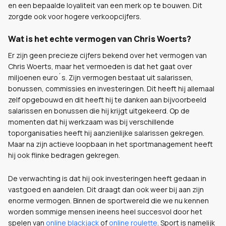
en een bepaalde loyaliteit van een merk op te bouwen. Dit
zorgde ook voor hogere verkoopcijfers.
Wat is het echte vermogen van Chris Woerts?
Er zijn geen precieze cijfers bekend over het vermogen van
Chris Woerts, maar het vermoeden is dat het gaat over
miljoenen euro´s. Zijn vermogen bestaat uit salarissen,
bonussen, commissies en investeringen. Dit heeft hij allemaal
zelf opgebouwd en dit heeft hij te danken aan bijvoorbeeld
salarissen en bonussen die hij krijgt uitgekeerd. Op de
momenten dat hij werkzaam was bij verschillende
toporganisaties heeft hij aanzienlijke salarissen gekregen.
Maar na zijn actieve loopbaan in het sportmanagement heeft
hij ook flinke bedragen gekregen.
De verwachting is dat hij ook investeringen heeft gedaan in
vastgoed en aandelen. Dit draagt dan ook weer bij aan zijn
enorme vermogen. Binnen de sportwereld die we nu kennen
worden sommige mensen ineens heel succesvol door het
spelen van
online blackjack
of
online roulette
. Sport is namelijk