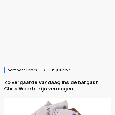
Vermogen BN'ers
19 juli 2024
Zo vergaarde Vandaag Inside bargast
Chris Woerts zijn vermogen