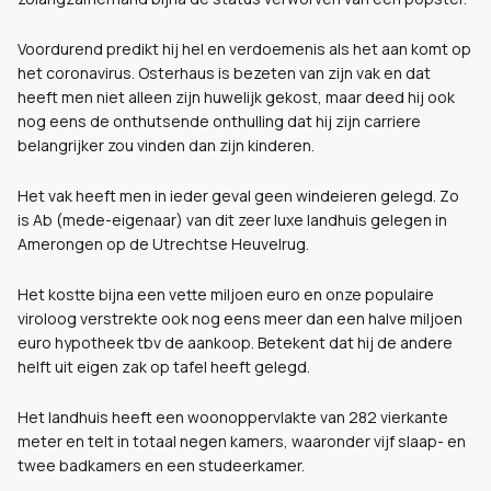
Voordurend predikt hij hel en verdoemenis als het aan komt op
het coronavirus. Osterhaus is bezeten van zijn vak en dat
heeft men niet alleen zijn huwelijk gekost, maar deed hij ook
nog eens de onthutsende onthulling dat hij zijn carriere
belangrijker zou vinden dan zijn kinderen.
Het vak heeft men in ieder geval geen windeieren gelegd. Zo
is Ab (mede-eigenaar) van dit zeer luxe landhuis gelegen in
Amerongen op de Utrechtse Heuvelrug.
Het kostte bijna een vette miljoen euro en onze populaire
viroloog verstrekte ook nog eens meer dan een halve miljoen
euro hypotheek tbv de aankoop. Betekent dat hij de andere
helft uit eigen zak op tafel heeft gelegd.
Het landhuis heeft een woonoppervlakte van 282 vierkante
meter en telt in totaal negen kamers, waaronder vijf slaap- en
twee badkamers en een studeerkamer.