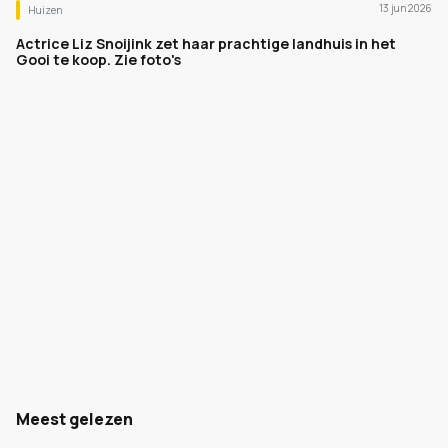
13 jun 2026
Huizen
Actrice Liz Snoijink zet haar prachtige landhuis in het
Gooi te koop. Zie foto's
Meest gelezen