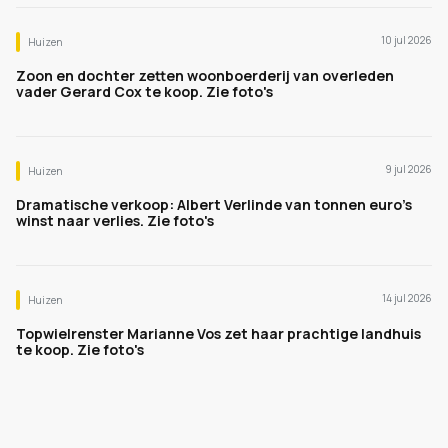
10 jul 2026
Huizen
Zoon en dochter zetten woonboerderij van overleden
vader Gerard Cox te koop. Zie foto's
9 jul 2026
Huizen
Dramatische verkoop: Albert Verlinde van tonnen euro's
winst naar verlies. Zie foto's
14 jul 2026
Huizen
Topwielrenster Marianne Vos zet haar prachtige landhuis
te koop. Zie foto's