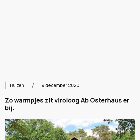
Huizen
9 december 2020
Zo warmpjes zit viroloog Ab Osterhaus er
bij.