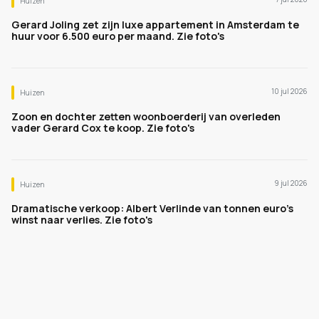
Huizen
Gerard Joling zet zijn luxe appartement in Amsterdam te
huur voor 6.500 euro per maand. Zie foto's
10 jul 2026
Huizen
Zoon en dochter zetten woonboerderij van overleden
vader Gerard Cox te koop. Zie foto's
9 jul 2026
Huizen
Dramatische verkoop: Albert Verlinde van tonnen euro's
winst naar verlies. Zie foto's