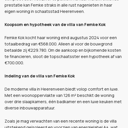
prestatie kan Femke straks in alle rust nagenieten in haar
eigen woning in schaatsstad Heerenveen.
Koopsom en hypotheek van de villa van Femke Kok
Femke Kok kocht haar woning eind augustus 2024 voor een
totaalbedrag van €568.000. Alleen al voor de bouwgrond
betaalde zij €229.780. Om de aankoop en bijkomende kosten
te financieren, sloot de topschaatsster een hypotheek af van
€700.000.
Indeling van de villa van Femke Kok
De moderne villa in Heerenveen biedt volop comfort en luxe.
Met een woonoppervlakte van 126 m² beschikt de woning
over drie slaapkamers, één badkamer en een luxe keuken met
diverse inbouwapparatuur.
Zoals je mag verwachten van een recente woning is de villa
uitstekend geïsoleerd en voorzien van energielabel A+, wat