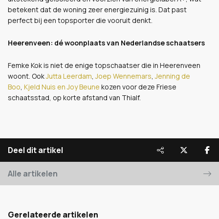
betekent dat de woning zeer energiezuinig is. Dat past
perfect bij een topsporter die vooruit denkt.
Heerenveen: dé woonplaats van Nederlandse schaatsers
Femke Kok is niet de enige topschaatser die in Heerenveen
woont. Ook
Jutta Leerdam
,
Joep Wennemars
,
Jenning de
Boo
,
Kjeld Nuis en Joy Beune
kozen voor deze Friese
schaatsstad, op korte afstand van Thialf.
Deel dit artikel
Alle artikelen
Gerelateerde artikelen