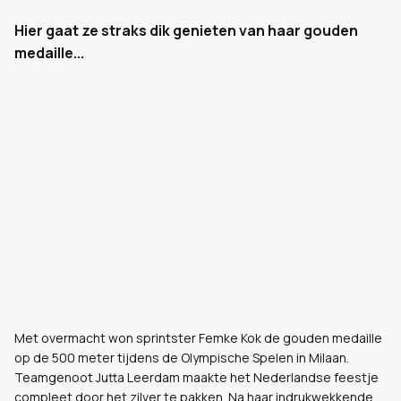
Hier gaat ze straks dik genieten van haar gouden
medaille...
Met overmacht won sprintster Femke Kok de gouden medaille
op de 500 meter tijdens de Olympische Spelen in Milaan.
Teamgenoot Jutta Leerdam maakte het Nederlandse feestje
compleet door het zilver te pakken. Na haar indrukwekkende