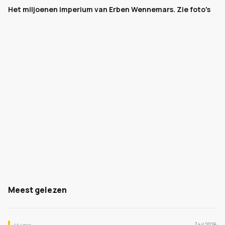
Het miljoenen imperium van Erben Wennemars. Zie foto's
Meest gelezen
7 jul 2026