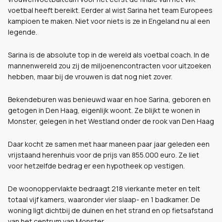
voetbal heeft bereikt. Eerder al wist Sarina het team Europees
kampioen te maken. Niet voor niets is ze in Engeland nu al een
legende.
Sarina is de absolute top in de wereld als voetbal coach. In de
mannenwereld zou zij de miljoenencontracten voor uitzoeken
hebben, maar bij de vrouwen is dat nog niet zover.
Bekendeburen was benieuwd waar en hoe Sarina, geboren en
getogen in Den Haag, eigenlijk woont. Ze blijkt te wonen in
Monster, gelegen in het Westland onder de rook van Den Haag
Daar kocht ze samen met haar maneen paar jaar geleden een
vrijstaand herenhuis voor de prijs van 855.000 euro. Ze liet
voor hetzelfde bedrag er een hypotheek op vestigen.
De woonoppervlakte bedraagt 218 vierkante meter en telt
totaal vijf kamers, waaronder vier slaap- en 1 badkamer. De
woning ligt dichtbij de duinen en het strand en op fietsafstand
van het centrum van Monster.