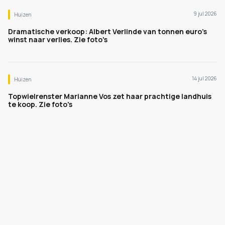
9 jul 2026
Huizen
Dramatische verkoop: Albert Verlinde van tonnen euro's
winst naar verlies. Zie foto's
14 jul 2026
Huizen
Topwielrenster Marianne Vos zet haar prachtige landhuis
te koop. Zie foto's