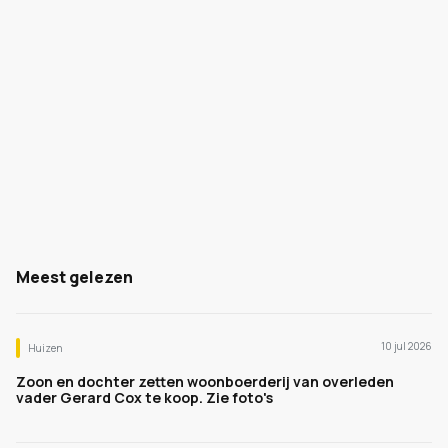
Meest gelezen
10 jul 2026
Huizen
Zoon en dochter zetten woonboerderij van overleden
vader Gerard Cox te koop. Zie foto's