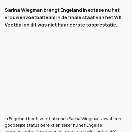
Sarina Wiegman brengt Engeland in extase nu het
vrouwenvoetbalteam in de finale staat van het WK
Voetbal en dit was niet haar eerste topprestatie..
In Engeland heeft voetbal coach Sarina Wiegman zowat een
goddelijke status bereikt en zeker nu het Engelse
vrouwenvoetbalteam voor het eerst de finale van het WK