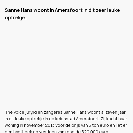
Sanne Hans woont in Amersfoort in dit zeer leuke
optrekje..
The Voice jurylid en zangeres Sanne Hans woont al zeven jaar
in dit leuke optrekje in de keienstad Amersfoort. Zij kocht haar
woning in november 2013 voor de prijs van 5 ton euro en liet er
een hyotheek op vestigen van rond de 520.000 euro.