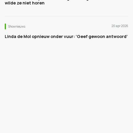
wilde ze niet horen
20 apr 2026
Shownieuws
Linda de Mol opnieuw onder vuur: ‘Geef gewoon antwoord’