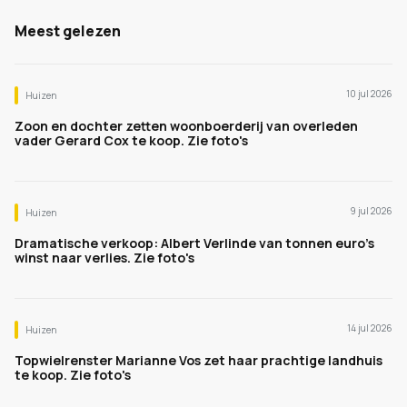
Meest gelezen
10 jul 2026
Huizen
Zoon en dochter zetten woonboerderij van overleden
vader Gerard Cox te koop. Zie foto's
9 jul 2026
Huizen
Dramatische verkoop: Albert Verlinde van tonnen euro's
winst naar verlies. Zie foto's
14 jul 2026
Huizen
Topwielrenster Marianne Vos zet haar prachtige landhuis
te koop. Zie foto's