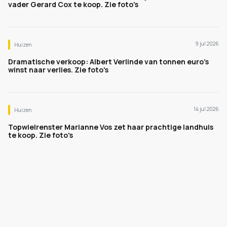
vader Gerard Cox te koop. Zie foto's
9 jul 2026
Huizen
Dramatische verkoop: Albert Verlinde van tonnen euro's
winst naar verlies. Zie foto's
14 jul 2026
Huizen
Topwielrenster Marianne Vos zet haar prachtige landhuis
te koop. Zie foto's