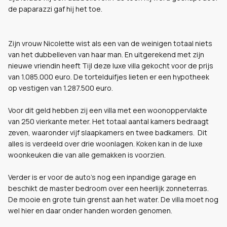
de paparazzi gaf hij het toe.
Zijn vrouw Nicolette wist als een van de weinigen totaal niets
van het dubbelleven van haar man. En uitgerekend met zijn
nieuwe vriendin heeft Tijl deze luxe villa gekocht voor de prijs
van 1.085.000 euro. De tortelduifjes lieten er een hypotheek
op vestigen van 1.287.500 euro.
Voor dit geld hebben zij een villa met een woonoppervlakte
van 250 vierkante meter. Het totaal aantal kamers bedraagt
zeven, waaronder vijf slaapkamers en twee badkamers. Dit
alles is verdeeld over drie woonlagen. Koken kan in de luxe
woonkeuken die van alle gemakken is voorzien.
Verder is er voor de auto's nog een inpandige garage en
beschikt de master bedroom over een heerlijk zonneterras.
De mooie en grote tuin grenst aan het water. De villa moet nog
wel hier en daar onder handen worden genomen.