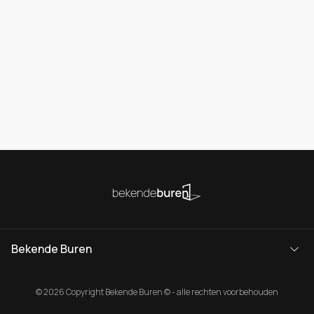
Bekende Buren
© 2026 Copyright Bekende Buren © - alle rechten voorbehouden