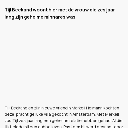
Tijl Beckand woont hier met de vrouw die zes jaar
lang zijn geheime minnares was
Tijl Beckand en zijn nieuwe vriendin Markell Helmann kochten
deze prachtige luxe villa gekocht in Amsterdam. Met Merkell
zou Tijl zes jaar lang een geheime relatie hebben gehad. Al die
tijd leidde hij een dubbelleven. Pas toen hij werd gesnapt door