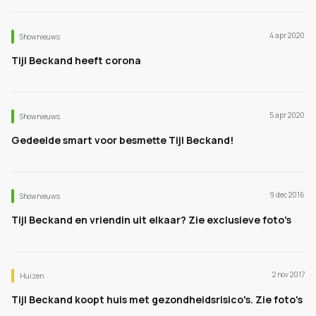
4 apr 2020
Shownieuws
Tijl Beckand heeft corona
5 apr 2020
Shownieuws
Gedeelde smart voor besmette Tijl Beckand!
9 dec 2016
Shownieuws
Tijl Beckand en vriendin uit elkaar? Zie exclusieve foto's
2 nov 2017
Huizen
Tijl Beckand koopt huis met gezondheidsrisico's. Zie foto's