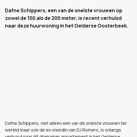
Dafne Schippers, een van de snelste vrouwen op
zowel de 100 als de 200 meter, is recent verhuisd
naar deze huurwoning in het Gelderse Oosterbeek.
Dafne Schippers, niet alleen een van de snelste vrouwen ter
wereld maar ook de ex vriendin van DJ Romero, is onlangs
verhuisd naar dit driekamer appartement in het Gelderse