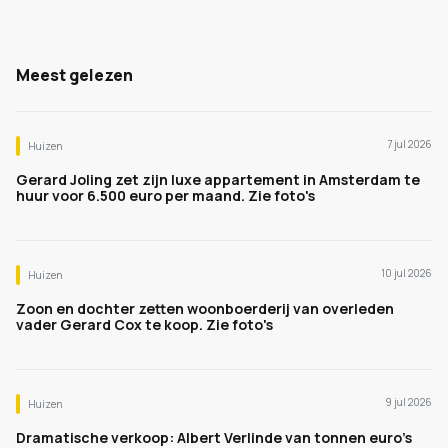
Meest gelezen
7 jul 2026
Huizen
Gerard Joling zet zijn luxe appartement in Amsterdam te
huur voor 6.500 euro per maand. Zie foto's
10 jul 2026
Huizen
Zoon en dochter zetten woonboerderij van overleden
vader Gerard Cox te koop. Zie foto's
9 jul 2026
Huizen
Dramatische verkoop: Albert Verlinde van tonnen euro's