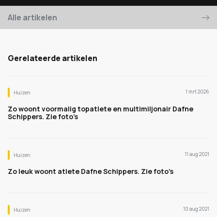
Alle artikelen
Gerelateerde artikelen
1 mrt 2026
Huizen
Zo woont voormalig topatlete en multimiljonair Dafne
Schippers. Zie foto’s
11 aug 2021
Huizen
Zo leuk woont atlete Dafne Schippers. Zie foto's
10 aug 2021
Huizen