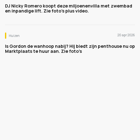
DJ Nicky Romero koopt deze miljoenenvilla met zwembad
en inpandige lift. Zie foto's plus video.
20 apr 2026
Huizen
Is Gordon de wanhoop nabij? Hij biedt zijn penthouse nu op
Marktplaats te huur aan. Zie foto’s