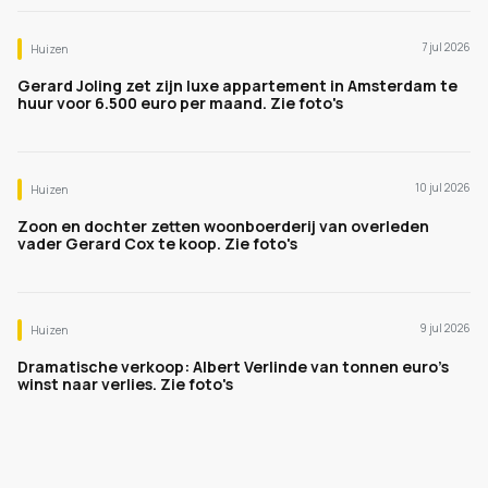
7 jul 2026
Huizen
Gerard Joling zet zijn luxe appartement in Amsterdam te
huur voor 6.500 euro per maand. Zie foto's
10 jul 2026
Huizen
Zoon en dochter zetten woonboerderij van overleden
vader Gerard Cox te koop. Zie foto's
9 jul 2026
Huizen
Dramatische verkoop: Albert Verlinde van tonnen euro's
winst naar verlies. Zie foto's