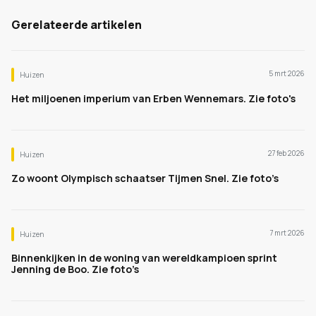
Gerelateerde artikelen
5 mrt 2026
Huizen
Het miljoenen imperium van Erben Wennemars. Zie foto's
27 feb 2026
Huizen
Zo woont Olympisch schaatser Tijmen Snel. Zie foto’s
7 mrt 2026
Huizen
Binnenkijken in de woning van wereldkampioen sprint
Jenning de Boo. Zie foto’s