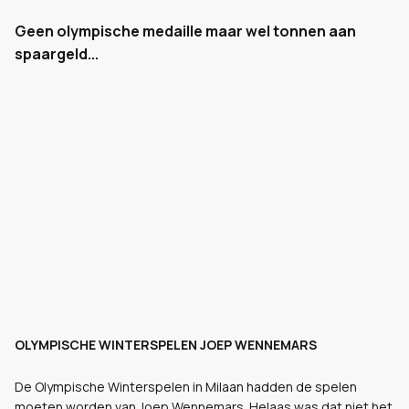
Geen olympische medaille maar wel tonnen aan
spaargeld...
OLYMPISCHE WINTERSPELEN JOEP WENNEMARS
De Olympische Winterspelen in Milaan hadden de spelen
moeten worden van Joep Wennemars. Helaas was dat niet het