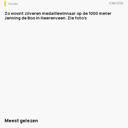
12 feb 2026
Huizen
Zo woont zilveren medaillewinnaar op de 1000 meter
Jenning de Boo in Heerenveen. Zie foto’s
Meest gelezen