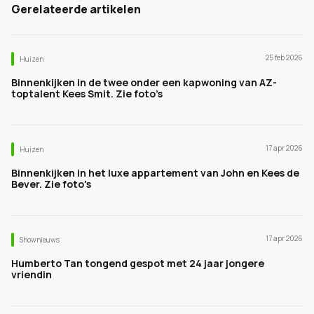
Gerelateerde artikelen
25 feb 2026
Huizen
Binnenkijken in de twee onder een kapwoning van AZ-
toptalent Kees Smit. Zie foto’s
17 apr 2026
Huizen
Binnenkijken in het luxe appartement van John en Kees de
Bever. Zie foto's
17 apr 2026
Shownieuws
Humberto Tan tongend gespot met 24 jaar jongere
vriendin