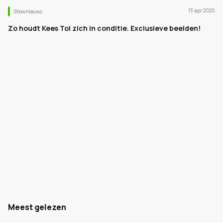
13 apr 2020
Shownieuws
Zo houdt Kees Tol zich in conditie. Exclusieve beelden!
Meest gelezen