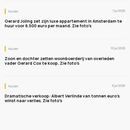
7 jul 2026
Huizen
Gerard Joling zet zijn luxe appartement in Amsterdam te
huur voor 6.500 euro per maand. Zie foto's
10 jul 2026
Huizen
Zoon en dochter zetten woonboerderij van overleden
vader Gerard Cox te koop. Zie foto's
9 jul 2026
Huizen
Dramatische verkoop: Albert Verlinde van tonnen euro's
winst naar verlies. Zie foto's