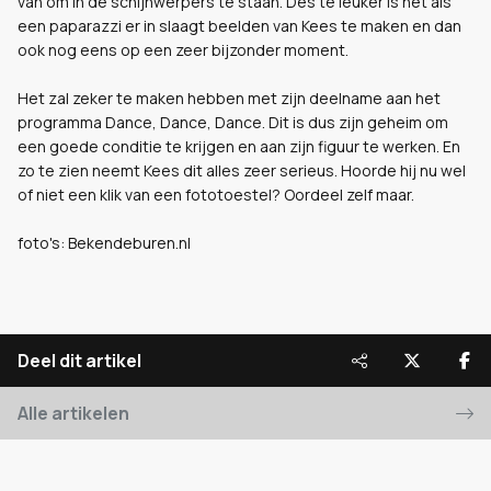
van om in de schijnwerpers te staan. Des te leuker is het als
een paparazzi er in slaagt beelden van Kees te maken en dan
ook nog eens op een zeer bijzonder moment.
Het zal zeker te maken hebben met zijn deelname aan het
programma Dance, Dance, Dance. Dit is dus zijn geheim om
een goede conditie te krijgen en aan zijn figuur te werken. En
zo te zien neemt Kees dit alles zeer serieus. Hoorde hij nu wel
of niet een klik van een fototoestel? Oordeel zelf maar.
foto's: Bekendeburen.nl
Deel dit artikel
Alle artikelen