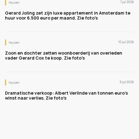
7 jul 2026
Huizen
Gerard Joling zet zijn luxe appartement in Amsterdam te
huur voor 6.500 euro per maand. Zie foto's
10 jul 2026
Huizen
Zoon en dochter zetten woonboerderij van overleden
vader Gerard Cox te koop. Zie foto's
9 jul 2026
Huizen
Dramatische verkoop: Albert Verlinde van tonnen euro's
winst naar verlies. Zie foto's