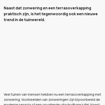
Naast dat zonwering en een terrasoverkapping
praktisch zijn, is het tegenwoordig ook een nieuwe
trend in de tuinwereld.
Veel tuinen van mensen hebben nu een terrasoverkapping met
zonwering. Voorbeelden van zonweringen zijn bijvoorbeeld de
moderne pergola of een opvallende uitschuifbare luifel. Naast