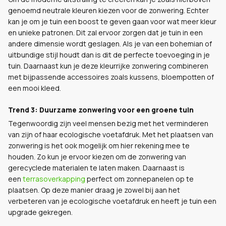
genoemd neutrale kleuren kiezen voor de zonwering. Echter
kan je om je tuin een boost te geven gaan voor wat meer kleur
en unieke patronen. Dit zal ervoor zorgen dat je tuin in een
andere dimensie wordt geslagen. Als je van een bohemian of
uitbundige stijl houdt dan is dit de perfecte toevoeging in je
tuin. Daarnaast kun je deze kleurrijke zonwering combineren
met bijpassende accessoires zoals kussens, bloempotten of
een mooi kleed.
Trend 3: Duurzame zonwering voor een groene tuin
Tegenwoordig zijn veel mensen bezig met het verminderen
van zijn of haar ecologische voetafdruk. Met het plaatsen van
zonwering is het ook mogelijk om hier rekening mee te
houden. Zo kun je ervoor kiezen om de zonwering van
gerecyclede materialen te laten maken. Daarnaast is
een
terrasoverkapping
perfect om zonnepanelen op te
plaatsen. Op deze manier draag je zowel bij aan het
verbeteren van je ecologische voetafdruk en heeft je tuin een
upgrade gekregen.