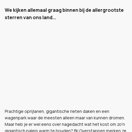
We kijken allemaal graag binnen bij de allergrootste
sterren van ons land...
Prachtige oprijlanen, gigantische rieten daken en een
wagenpark waar de meesten alleen maar van kunnen dromen.
Maar heb je er wel eens over nagedacht wat het kost om zo'n
gigantisch paleis warm te houden? Bij Overstappen merken ze