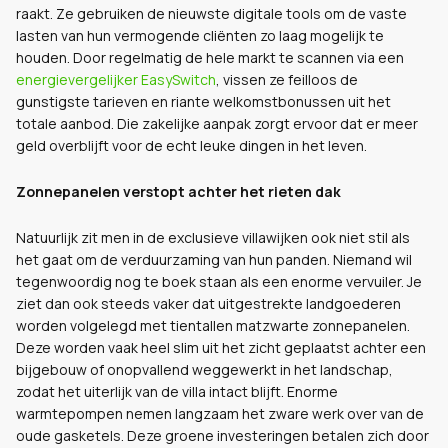
raakt. Ze gebruiken de nieuwste digitale tools om de vaste
lasten van hun vermogende cliënten zo laag mogelijk te
houden. Door regelmatig de hele markt te scannen via een
energievergelijker EasySwitch
, vissen ze feilloos de
gunstigste tarieven en riante welkomstbonussen uit het
totale aanbod. Die zakelijke aanpak zorgt ervoor dat er meer
geld overblijft voor de echt leuke dingen in het leven.
Zonnepanelen verstopt achter het rieten dak
Natuurlijk zit men in de exclusieve villawijken ook niet stil als
het gaat om de verduurzaming van hun panden. Niemand wil
tegenwoordig nog te boek staan als een enorme vervuiler. Je
ziet dan ook steeds vaker dat uitgestrekte landgoederen
worden volgelegd met tientallen matzwarte zonnepanelen.
Deze worden vaak heel slim uit het zicht geplaatst achter een
bijgebouw of onopvallend weggewerkt in het landschap,
zodat het uiterlijk van de villa intact blijft. Enorme
warmtepompen nemen langzaam het zware werk over van de
oude gasketels. Deze groene investeringen betalen zich door