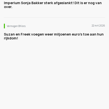
Imperium Sonja Bakker sterk afgeslankt! Dit is er nog van
over.
22 mrt 2026
Vermogen BN’ers
Suzan en Freek voegen weer miljoenen euro's toe aan hun
rijkdom!