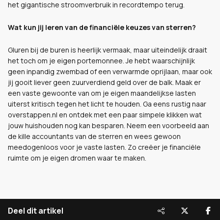
het gigantische stroomverbruik in recordtempo terug.
Wat kun jij leren van de financiële keuzes van sterren?
Gluren bij de buren is heerlijk vermaak, maar uiteindelijk draait
het toch om je eigen portemonnee. Je hebt waarschijnlijk
geen inpandig zwembad of een verwarmde oprijlaan, maar ook
jij gooit liever geen zuurverdiend geld over de balk. Maak er
een vaste gewoonte van om je eigen maandelijkse lasten
uiterst kritisch tegen het licht te houden. Ga eens rustig naar
overstappen.nl en ontdek met een paar simpele klikken wat
jouw huishouden nog kan besparen. Neem een voorbeeld aan
de kille accountants van de sterren en wees gewoon
meedogenloos voor je vaste lasten. Zo creëer je financiële
ruimte om je eigen dromen waar te maken.
Deel dit artikel