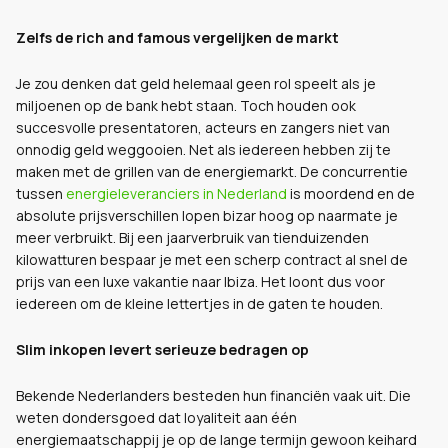
Zelfs de rich and famous vergelijken de markt
Je zou denken dat geld helemaal geen rol speelt als je
miljoenen op de bank hebt staan. Toch houden ook
succesvolle presentatoren, acteurs en zangers niet van
onnodig geld weggooien. Net als iedereen hebben zij te
maken met de grillen van de energiemarkt. De concurrentie
tussen
energieleveranciers in Nederland
is moordend en de
absolute prijsverschillen lopen bizar hoog op naarmate je
meer verbruikt. Bij een jaarverbruik van tienduizenden
kilowatturen bespaar je met een scherp contract al snel de
prijs van een luxe vakantie naar Ibiza. Het loont dus voor
iedereen om de kleine lettertjes in de gaten te houden.
Slim inkopen levert serieuze bedragen op
Bekende Nederlanders besteden hun financiën vaak uit. Die
weten dondersgoed dat loyaliteit aan één
energiemaatschappij je op de lange termijn gewoon keihard