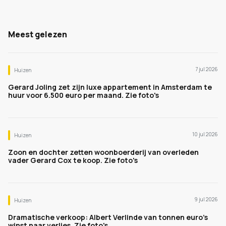
Meest gelezen
7 jul 2026
Huizen
Gerard Joling zet zijn luxe appartement in Amsterdam te
huur voor 6.500 euro per maand. Zie foto's
10 jul 2026
Huizen
Zoon en dochter zetten woonboerderij van overleden
vader Gerard Cox te koop. Zie foto's
9 jul 2026
Huizen
Dramatische verkoop: Albert Verlinde van tonnen euro's
winst naar verlies. Zie foto's