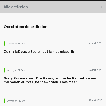
Alle artikelen
Gerelateerde artikelen
23 mrt 2026
Vermogen BN’ers
Zo rijk is Douwe Bob en dat is niet misselijk!
24 mrt 2026
Vermogen BN’ers
Sorry Roxeanne en Dre Hazes, je moeder Rachel is weer
miljoenen euro's rijker geworden. Lees maar
26 mrt 2026
Vermogen BN’ers