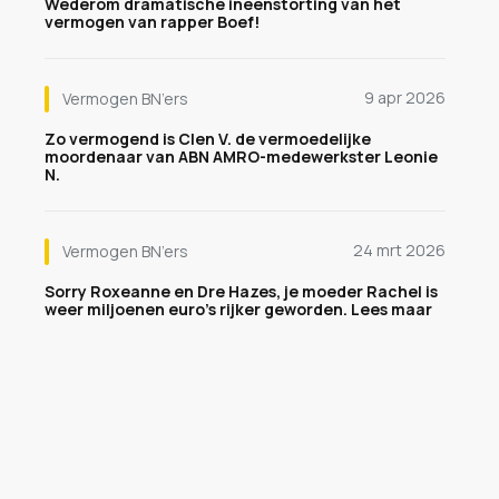
Wederom dramatische ineenstorting van het
vermogen van rapper Boef!
9 apr 2026
Vermogen BN’ers
Zo vermogend is Clen V. de vermoedelijke
moordenaar van ABN AMRO-medewerkster Leonie
N.
24 mrt 2026
Vermogen BN’ers
Sorry Roxeanne en Dre Hazes, je moeder Rachel is
weer miljoenen euro's rijker geworden. Lees maar