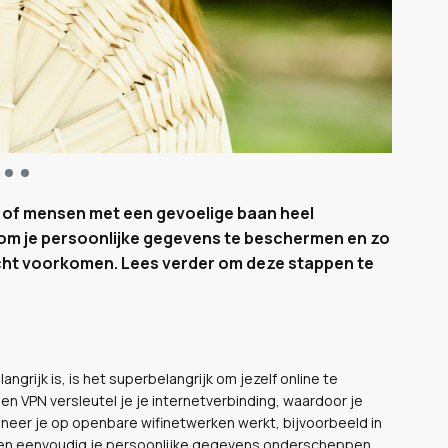
s of mensen met een gevoelige baan heel
 om je persoonlijke gegevens te beschermen en zo
cht voorkomen. Lees verder om deze stappen te
ngrijk is, is het superbelangrijk om jezelf online te
en VPN versleutel je je internetverbinding, waardoor je
anneer je op openbare wifinetwerken werkt, bijvoorbeeld in
rken eenvoudig je persoonlijke gegevens onderscheppen.