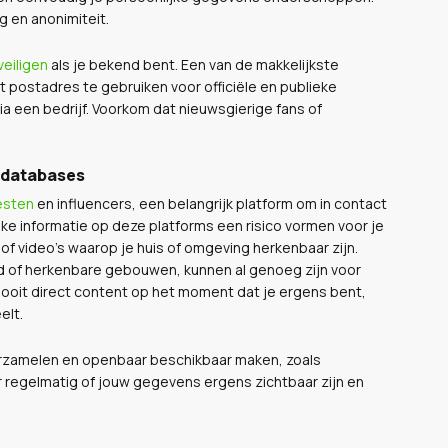
ng en anonimiteit.
veiligen
als je bekend bent. Een van de makkelijkste
 postadres te gebruiken voor officiële en publieke
a een bedrijf. Voorkom dat nieuwsgierige fans of
 databases
esten
en influencers, een belangrijk platform om in contact
ijke informatie op deze platforms een risico vormen voor je
of video’s waarop je huis of omgeving herkenbaar zijn.
nd of herkenbare gebouwen, kunnen al genoeg zijn voor
nooit direct content op het moment dat je ergens bent,
elt.
verzamelen en openbaar beschikbaar maken, zoals
r regelmatig of jouw gegevens ergens zichtbaar zijn en