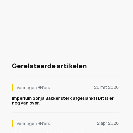
Gerelateerde artikelen
26 mrt 2026
Vermogen BN’ers
Imperium Sonja Bakker sterk afgeslankt! Dit is er
nog van over.
2 apr 2026
Vermogen BN’ers