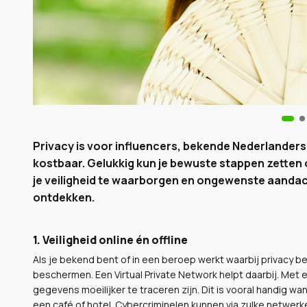
Privacy is voor influencers, bekende Nederlander
kostbaar. Gelukkig kun je bewuste stappen zetten
je veiligheid te waarborgen en ongewenste aanda
ontdekken.
1. Veiligheid online én offline
Als je bekend bent of in een beroep werkt waarbij privacy bela
beschermen. Een Virtual Private Network helpt daarbij. Met e
gegevens moeilijker te traceren zijn. Dit is vooral handig w
een café of hotel. Cybercriminelen kunnen via zulke netwe