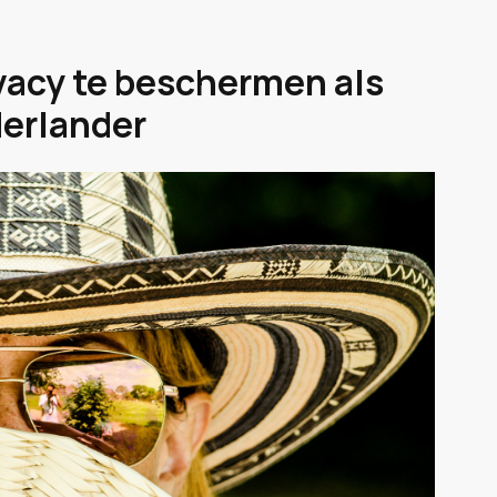
ivacy te beschermen als
derlander