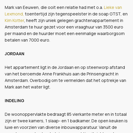
Mark van Eeuwen, die ooit een relatie had met o.a.
Lieke van
Lexmond,
toentertijd zijn tegenspeelster in de soap GTST, en
Kim Kotter
, heeft zijn uniek gelegen grachtenappartement in
Amsterdam te huur gezet voor een vraaghuur van 3500 euro
per maand en de huurder moet een eenmalige waarborgsom
betalen van 7000 euro.
JORDAAN
Het appartement ligt in de Jordaan en op steenworp afstand
van het beroemde Anne Frankhuis aan de Prinsengracht in
Amsterdam. Overbodig om te vermelden dat het optrekje van
Mark aan het water ligt.
INDELING
De woonoppervlakte bedraagt 85 vierkante meter en in totaal
zijn er twee kamers, 1 slaap- en 1 badkamer. De open keuken is
luxe en voorzien van diverse inbouwapparatuur. Vanuit de