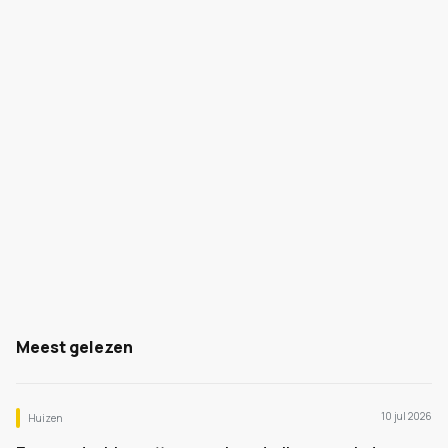
Meest gelezen
10 jul 2026
Huizen