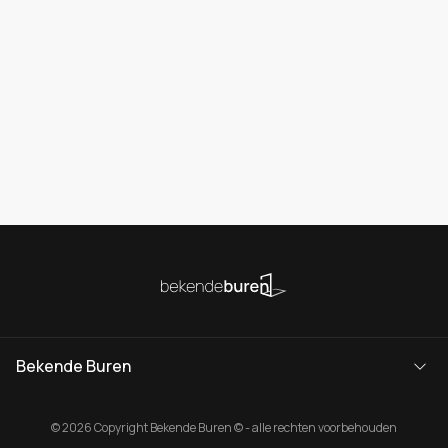
Bekende Buren
© 2026 Copyright Bekende Buren © - alle rechten voorbehouden