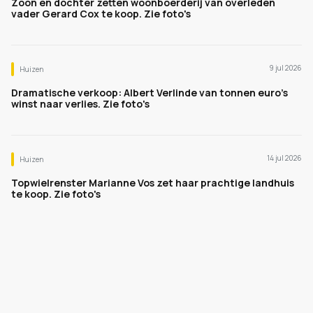
Zoon en dochter zetten woonboerderij van overleden
vader Gerard Cox te koop. Zie foto's
9 jul 2026
Huizen
Dramatische verkoop: Albert Verlinde van tonnen euro's
winst naar verlies. Zie foto's
14 jul 2026
Huizen
Topwielrenster Marianne Vos zet haar prachtige landhuis
te koop. Zie foto's