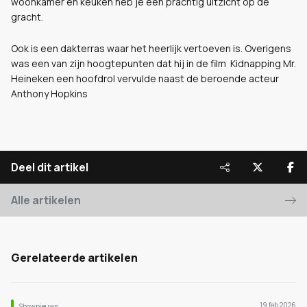
woonkamer en keuken heb je een prachtig uitzicht op de
gracht.
Ook is een dakterras waar het heerlijk vertoeven is. Overigens
was een van zijn hoogtepunten dat hij in de film Kidnapping Mr.
Heineken een hoofdrol vervulde naast de beroende acteur
Anthony Hopkins
Deel dit artikel
Alle artikelen
Gerelateerde artikelen
19 feb 2026
Shownieuws