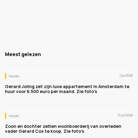
Meest gelezen
7 jul 2026
Huizen
Gerard Joling zet zijn luxe appartement in Amsterdam te
huur voor 6.500 euro per maand. Zie foto's
10 jul 2026
Huizen
Zoon en dochter zetten woonboerderij van overleden
vader Gerard Cox te koop. Zie foto's