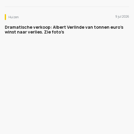
9 jul 2026
Huizen
Dramatische verkoop: Albert Verlinde van tonnen euro's
winst naar verlies. Zie foto's