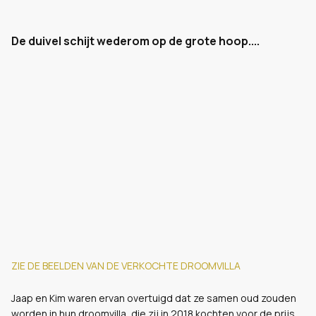
De duivel schijt wederom op de grote hoop....
ZIE DE BEELDEN VAN DE VERKOCHTE DROOMVILLA
Jaap en Kim waren ervan overtuigd dat ze samen oud zouden
worden in hun droomvilla, die zij in 2018 kochten voor de prijs