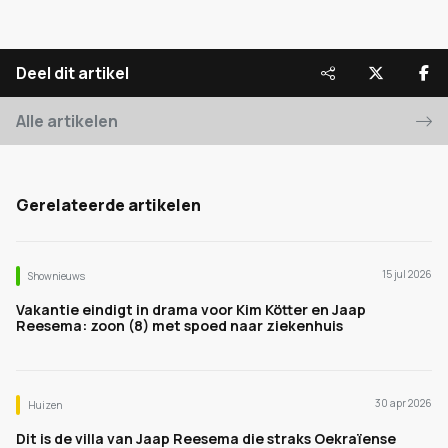
Deel dit artikel
Alle artikelen
Gerelateerde artikelen
15 jul 2026
Shownieuws
Vakantie eindigt in drama voor Kim Kötter en Jaap
Reesema: zoon (8) met spoed naar ziekenhuis
30 apr 2026
Huizen
Dit is de villa van Jaap Reesema die straks Oekraïense