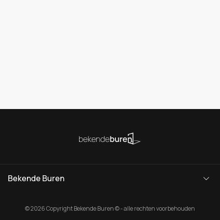
Bekende Buren
© 2026 Copyright Bekende Buren © - alle rechten voorbehouden