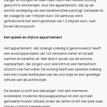
gekocht in Amsterdam. Voor het appartement, dat op de
eerste verdieping van een karakteristiek pand ligt, betaalde hij
de vraagprijs van 1 miljoen euro. De aankoop werd
gefinancierd met een hypotheek van 1,2 miljoen euro, ruim
boven de koopsom.
Een speels en stijlvol appartement
Het appartement, dat onlangs volledig is gerenoveerd, heeft
een woonoppervlakte van 143 vierkante meter en straalt
warmte en karakter uit. Wat direct opvalt zijn de enorme
raampartijen, die zorgen voor veel licht en een fantastisch
uitzicht over het water. De woning heeft een speelse indeling
met een royale leefkeuken aan de voorzijde en een gezellige
zithoek aan de achterzijde.
De keuken is echt een blikvanger: met een marmeren
kookeiland, moderne inbouwapparatuur en een op maat
gemaakte houten zitbank onder de ramen is het een plek waar
stijl en comfort samenkomen.