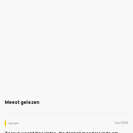
Meest gelezen
5 jul 2026
Huizen