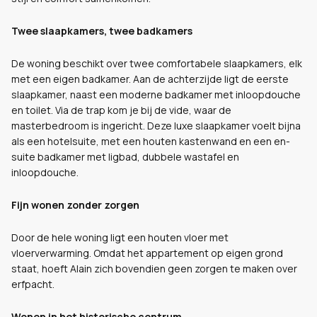
Twee slaapkamers, twee badkamers
De woning beschikt over twee comfortabele slaapkamers, elk
met een eigen badkamer. Aan de achterzijde ligt de eerste
slaapkamer, naast een moderne badkamer met inloopdouche
en toilet. Via de trap kom je bij de vide, waar de
masterbedroom is ingericht. Deze luxe slaapkamer voelt bijna
als een hotelsuite, met een houten kastenwand en een en-
suite badkamer met ligbad, dubbele wastafel en
inloopdouche.
Fijn wonen zonder zorgen
Door de hele woning ligt een houten vloer met
vloerverwarming. Omdat het appartement op eigen grond
staat, hoeft Alain zich bovendien geen zorgen te maken over
erfpacht.
Wonen in het historische centrum