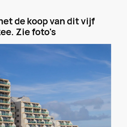
t de koop van dit vijf
e. Zie foto's