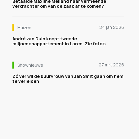
Betaalde Maxime Meiland haar vermeende
verkrachter om van de zaak af te komen?
24 jan 2026
Huizen
André van Duin koopt tweede
miljoenenappartement in Laren. Zie foto’s
27 mrt 2026
Shownieuws
Zó ver wil de buurvrouw van Jan Smit gaan om hem
te verleiden