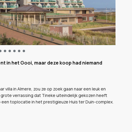
nt in het Gooi, maar deze koop had niemand
r villa in Almere, zou ze op zoek gaan naar een leuk en
 grote verrassing dat Tineke uiteindelijk gekozen heeft
een toplocatie in het prestigieuze Huis ter Duin-complex.