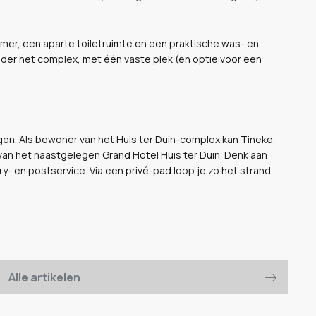
er, een aparte toiletruimte en een praktische was- en
der het complex, met één vaste plek (en optie voor een
gen. Als bewoner van het Huis ter Duin-complex kan Tineke,
van het naastgelegen Grand Hotel Huis ter Duin. Denk aan
- en postservice. Via een privé-pad loop je zo het strand
Alle artikelen