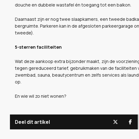
douche en dubbele wastafel én toegang tot een balkon.
Daarnaast zijn er nog twee slaapkamers, een tweede badkam
bergruimte. Parkeren kan in de afgesloten parkeergarage on
tweede).
5-sterren faciliteiten
Wat deze aankoop extra bijzonder maakt, zijn de voorzienin
tegen gereduceerd tarief, gebruikmaken van de faciliteiten 
zwembad, sauna, beautycentrum en zelfs services als laundry
op.
En wie wil zo niet wonen?
Deel dit artikel