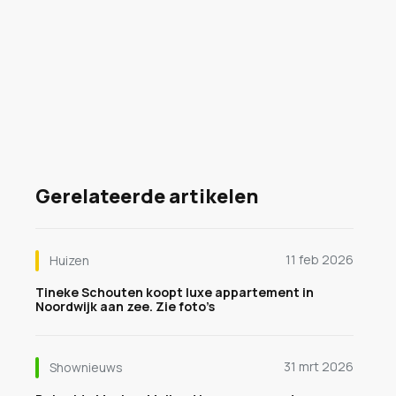
Gerelateerde artikelen
11 feb 2026
Huizen
Tineke Schouten koopt luxe appartement in
Noordwijk aan zee. Zie foto’s
31 mrt 2026
Shownieuws