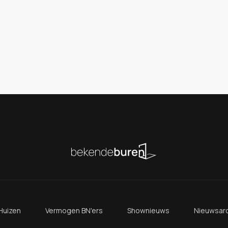
Huizen
Vermogen BN'ers
Shownieuws
Nieuwsarc