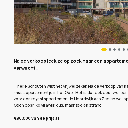
Na de verkoop leek ze op zoek naar een apparteme
verwacht..
Tineke Schouten wist het vrijwel zeker. Na de verkoop van haa
knus appartementje in het Gooi. Het is dat ook best wel een
voor een royaal appartement in Noordwijk aan Zee en wel op 
Geen bosrijke villawijk dus, maar zee en strand.
€90.000 van de prijs af