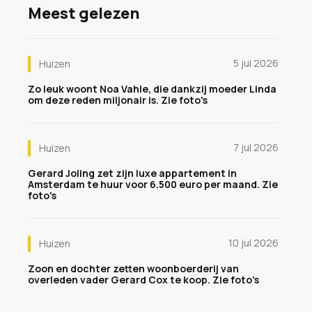
Meest gelezen
5 jul 2026
Huizen
Zo leuk woont Noa Vahle, die dankzij moeder Linda
om deze reden miljonair is. Zie foto's
7 jul 2026
Huizen
Gerard Joling zet zijn luxe appartement in
Amsterdam te huur voor 6.500 euro per maand. Zie
foto's
10 jul 2026
Huizen
Zoon en dochter zetten woonboerderij van
overleden vader Gerard Cox te koop. Zie foto's