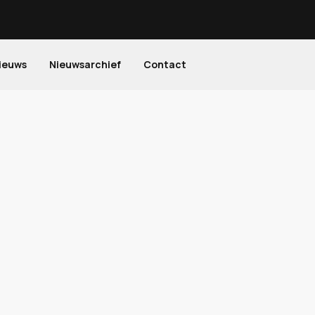
ieuws
Nieuwsarchief
Contact