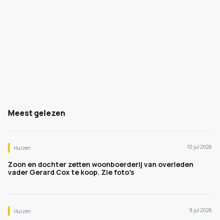
Meest gelezen
10 jul 2026
Huizen
Zoon en dochter zetten woonboerderij van overleden
vader Gerard Cox te koop. Zie foto's
9 jul 2026
Huizen