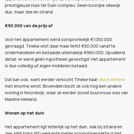
prestigieuze Huis ter Duin-complex. Geen bosrijke villawijk
dus, maar zee en strand.
€90.000 van de prijs af
Voor het appartement werd oorspronkelijk €1.050.000
gevraagd. Tineke wist daar maar liefst €90.000 vanaf te
onderhandelen en betaalde uiteindelijk €960.000. Opvallend
detail: er werd géén hypotheek gevestigd. Het appartement
is dus volledig uit eigen middelen betaald.
Dat kan ook, want eerder verkocht Tineke haar
villa in Almere
met enorme winst. Bovendien bezit ze ook nog een andere
woning in Noordwijk, waar ze eerder zowat buurvrouw was van
Maxime Meiland.
Wonen op het duin
Het appartement ligt letterlijk op het duin, vlak bij strand en
zee. Met bijna 160 vierkante meter woonoppervlakte is het