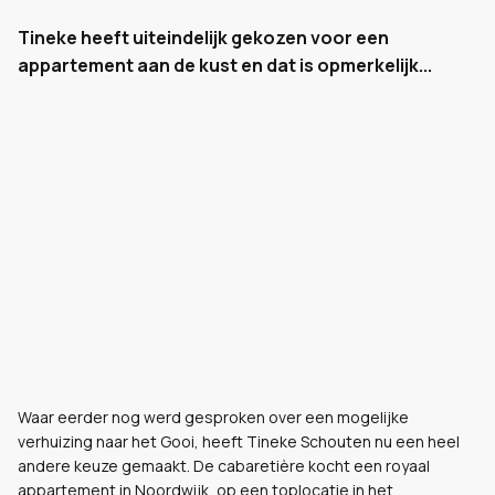
Tineke heeft uiteindelijk gekozen voor een
appartement aan de kust en dat is opmerkelijk...
Waar eerder nog werd gesproken over een mogelijke
verhuizing naar het Gooi, heeft Tineke Schouten nu een heel
andere keuze gemaakt. De cabaretière kocht een royaal
appartement in Noordwijk, op een toplocatie in het