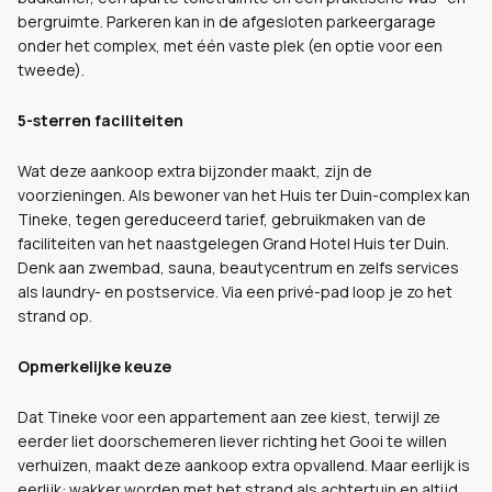
bergruimte. Parkeren kan in de afgesloten parkeergarage
onder het complex, met één vaste plek (en optie voor een
tweede).
5-sterren faciliteiten
Wat deze aankoop extra bijzonder maakt, zijn de
voorzieningen. Als bewoner van het Huis ter Duin-complex kan
Tineke, tegen gereduceerd tarief, gebruikmaken van de
faciliteiten van het naastgelegen Grand Hotel Huis ter Duin.
Denk aan zwembad, sauna, beautycentrum en zelfs services
als laundry- en postservice. Via een privé-pad loop je zo het
strand op.
Opmerkelijke keuze
Dat Tineke voor een appartement aan zee kiest, terwijl ze
eerder liet doorschemeren liever richting het Gooi te willen
verhuizen, maakt deze aankoop extra opvallend. Maar eerlijk is
eerlijk: wakker worden met het strand als achtertuin en altijd