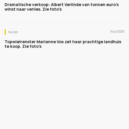
Dramatische verkoop: Albert Verlinde van tonnen euro's
winst naar verlies. Zie foto's
14 jul 2026
Huizen
Topwielrenster Marianne Vos zet haar prachtige landhuis
te koop. Zie foto's