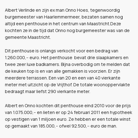
Albert Verlinde en zijn ex man Onno Hoes, tegenwoordig
burgemeester van Haarlemmermeer, bezaten samen nog
altijd een penthouse in het centrum van Maastricht.Deze
kochten ze in de tijd dat Onno nog burgemeester was van de
gemeente Maastricht.
Dit penthouse is onlangs verkocht voor een bedrag van
1.260.000,-- euro. Het penthouse bevat drie slaapkamers en
twee zeer luxe badkamers. Bijna overbodig om te melden dat
de keuken top is en van alle gemakken is voorzien. Er zijn
meerdere terrassen. Een van 20 en een van 40 vierkante
meter met uitzicht op de Vrijthof. De totale woonoppervlakte
bedraagt maar liefst 290 vierkante meter.
Albert en Onno kochten dit penthouse eind 2010 voor de prijs
van 1.075.000,-- en lieten er op 24 februari 2011 een hypotheek
op vestigen van 1 miljoen euro. Ze hebben er een totale winst
op gemaakt van 185.000,-- ofwel 92.500,-- euro de man.