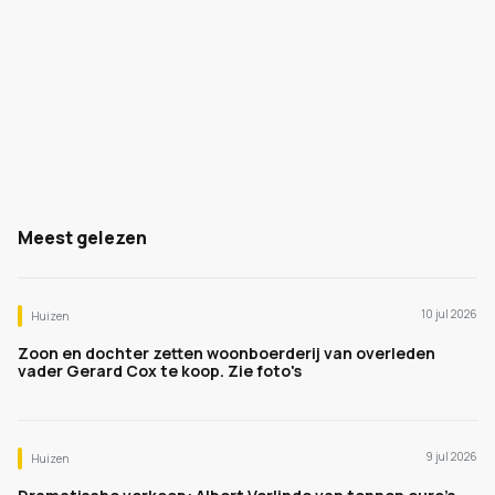
Meest gelezen
10 jul 2026
Huizen
Zoon en dochter zetten woonboerderij van overleden
vader Gerard Cox te koop. Zie foto's
9 jul 2026
Huizen