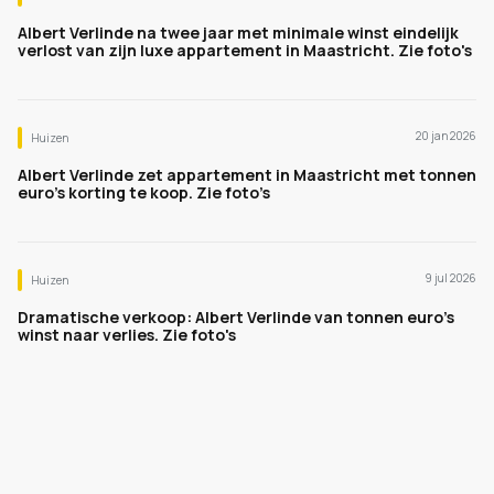
Albert Verlinde na twee jaar met minimale winst eindelijk
verlost van zijn luxe appartement in Maastricht. Zie foto's
20 jan 2026
Huizen
Albert Verlinde zet appartement in Maastricht met tonnen
euro’s korting te koop. Zie foto’s
9 jul 2026
Huizen
Dramatische verkoop: Albert Verlinde van tonnen euro's
winst naar verlies. Zie foto's