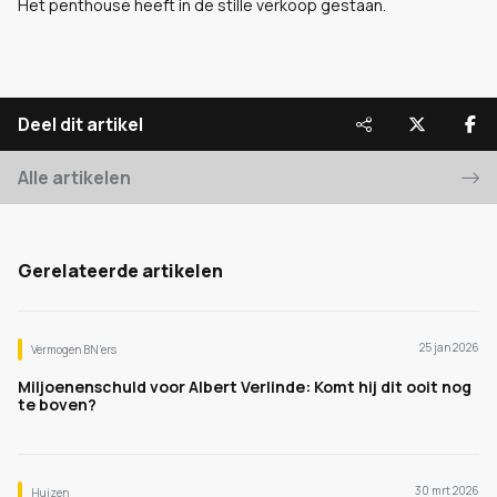
Het penthouse heeft in de stille verkoop gestaan.
Deel dit artikel
Alle artikelen
Gerelateerde artikelen
25 jan 2026
Vermogen BN’ers
Miljoenenschuld voor Albert Verlinde: Komt hij dit ooit nog
te boven?
30 mrt 2026
Huizen