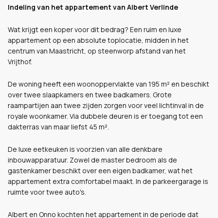
Indeling van het appartement van Albert Verlinde
Wat krijgt een koper voor dit bedrag? Een ruim en luxe
appartement op een absolute toplocatie, midden in het
centrum van Maastricht, op steenworp afstand van het
Vrijthof.
De woning heeft een woonoppervlakte van 195 m² en beschikt
over twee slaapkamers en twee badkamers. Grote
raampartijen aan twee zijden zorgen voor veel lichtinval in de
royale woonkamer. Via dubbele deuren is er toegang tot een
dakterras van maar liefst 45 m².
De luxe eetkeuken is voorzien van alle denkbare
inbouwapparatuur. Zowel de master bedroom als de
gastenkamer beschikt over een eigen badkamer, wat het
appartement extra comfortabel maakt. In de parkeergarage is
ruimte voor twee auto's.
Albert en Onno kochten het appartement in de periode dat