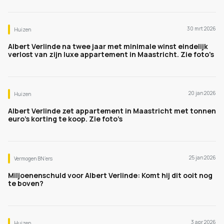
30 mrt 2026
Huizen
Albert Verlinde na twee jaar met minimale winst eindelijk
verlost van zijn luxe appartement in Maastricht. Zie foto's
20 jan 2026
Huizen
Albert Verlinde zet appartement in Maastricht met tonnen
euro’s korting te koop. Zie foto’s
25 jan 2026
Vermogen BN’ers
Miljoenenschuld voor Albert Verlinde: Komt hij dit ooit nog
te boven?
3 apr 2026
Huizen