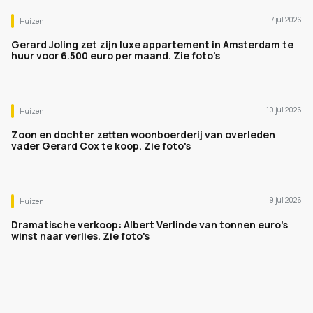
7 jul 2026
Huizen
Gerard Joling zet zijn luxe appartement in Amsterdam te
huur voor 6.500 euro per maand. Zie foto's
10 jul 2026
Huizen
Zoon en dochter zetten woonboerderij van overleden
vader Gerard Cox te koop. Zie foto's
9 jul 2026
Huizen
Dramatische verkoop: Albert Verlinde van tonnen euro's
winst naar verlies. Zie foto's