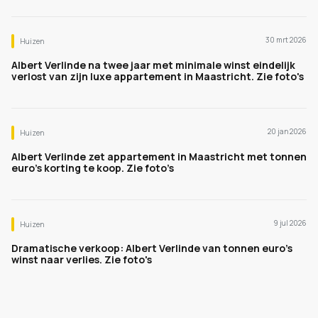
30 mrt 2026
Huizen
Albert Verlinde na twee jaar met minimale winst eindelijk
verlost van zijn luxe appartement in Maastricht. Zie foto's
20 jan 2026
Huizen
Albert Verlinde zet appartement in Maastricht met tonnen
euro’s korting te koop. Zie foto’s
9 jul 2026
Huizen
Dramatische verkoop: Albert Verlinde van tonnen euro's
winst naar verlies. Zie foto's