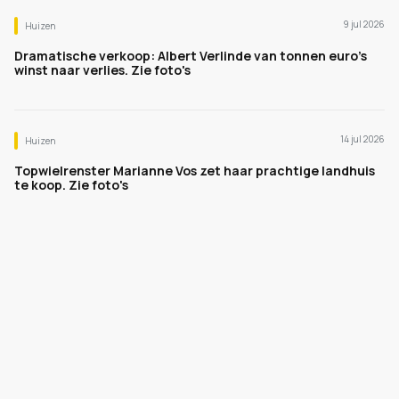
9 jul 2026
Huizen
Dramatische verkoop: Albert Verlinde van tonnen euro's
winst naar verlies. Zie foto's
14 jul 2026
Huizen
Topwielrenster Marianne Vos zet haar prachtige landhuis
te koop. Zie foto's