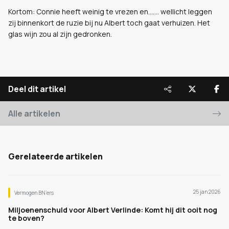
Kortom: Connie heeft weinig te vrezen en....... wellicht leggen
zij binnenkort de ruzie bij nu Albert toch gaat verhuizen. Het
glas wijn zou al zijn gedronken.
Deel dit artikel
Alle artikelen
Gerelateerde artikelen
25 jan 2026
Vermogen BN’ers
Miljoenenschuld voor Albert Verlinde: Komt hij dit ooit nog
te boven?