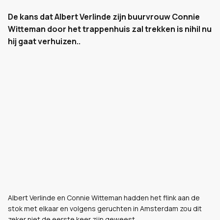
De kans dat Albert Verlinde zijn buurvrouw Connie
Witteman door het trappenhuis zal trekken is nihil nu
hij gaat verhuizen..
Albert Verlinde en Connie Witteman hadden het flink aan de
stok met elkaar en volgens geruchten in Amsterdam zou dit
zeker niet de eerste keer zijn geweest.