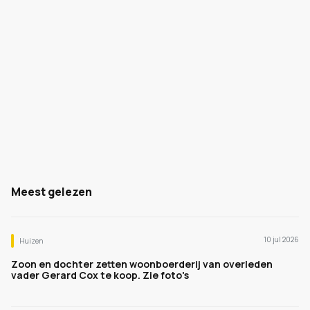
Meest gelezen
10 jul 2026
Huizen
Zoon en dochter zetten woonboerderij van overleden
vader Gerard Cox te koop. Zie foto's