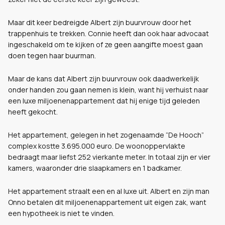
Maar dit keer bedreigde Albert zijn buurvrouw door het
trappenhuis te trekken. Connie heeft dan ook haar advocaat
ingeschakeld om te kijken of ze geen aangifte moest gaan
doen tegen haar buurman.
Maar de kans dat Albert zijn buurvrouw ook daadwerkelijk
onder handen zou gaan nemen is klein, want hij verhuist naar
een luxe miljoenenappartement dat hij enige tijd geleden
heeft gekocht.
Het appartement, gelegen in het zogenaamde “De Hooch”
complex kostte 3.695.000 euro. De woonoppervlakte
bedraagt maar liefst 252 vierkante meter. In totaal zijn er vier
kamers, waaronder drie slaapkamers en 1 badkamer.
Het appartement straalt een en al luxe uit. Albert en zijn man
Onno betalen dit miljoenenappartement uit eigen zak, want
een hypotheek is niet te vinden.