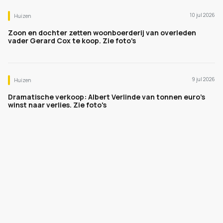
10 jul 2026
Huizen
Zoon en dochter zetten woonboerderij van overleden
vader Gerard Cox te koop. Zie foto's
9 jul 2026
Huizen
Dramatische verkoop: Albert Verlinde van tonnen euro's
winst naar verlies. Zie foto's