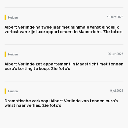
30 mrt 2026
Huizen
Albert Verlinde na twee jaar met minimale winst eindelijk
verlost van zijn luxe appartement in Maastricht. Zie foto's
20 jan 2026
Huizen
Albert Verlinde zet appartement in Maastricht met tonnen
euro’s korting te koop. Zie foto’s
9 jul 2026
Huizen
Dramatische verkoop: Albert Verlinde van tonnen euro's
winst naar verlies. Zie foto's