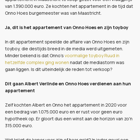
van 1.390.000 euro. Ze kochten het appartement in de tijd dat
Onno Hoes burgemeester was van Maastricht.
Ja, dit is het appartement van Onno Hoes en zijn toyboy
In dit appartement speelde de affaire van Onno Hoes en zijn
toyboy, die destijds breed in de media werd uitgemeten.
Minder bekend is dat Onno's
voormalige toyboy Ruud in
hetzelfde complex ging wonen
nadat de mediastorm was
gaan liggen. Is dit uiteindelijk de reden tot verkoop?
Dit gaan Albert Verlinde en Onno Hoes verdienen aan hun
appartement
Zelf kochten Albert en Onno het appartement in 2020 voor
een bedrag van 1.075.000 euro en er rust voor geen euro
hypotheek op. Er gloort dus een winst aan de horizon van zo'n
315.000 euro.
Wat krijgt de koper voor zijn of haar geld? In ieder geval een