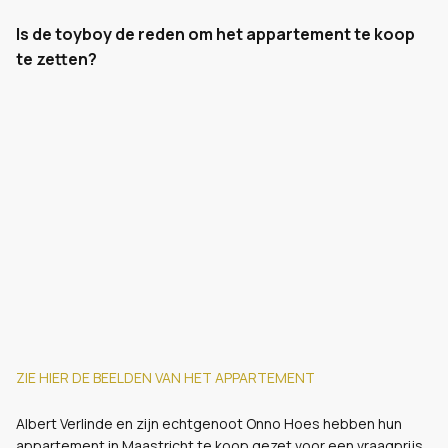
Is de toyboy de reden om het appartement te koop
te zetten?
ZIE HIER DE BEELDEN VAN HET APPARTEMENT
Albert Verlinde en zijn echtgenoot Onno Hoes hebben hun
appartement in Maastricht te koop gezet voor een vraagprijs