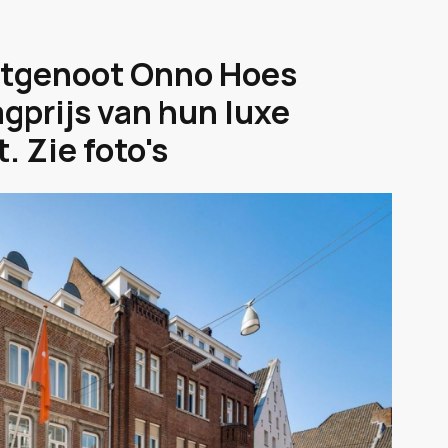
chtgenoot Onno Hoes
agprijs van hun luxe
 Zie foto's