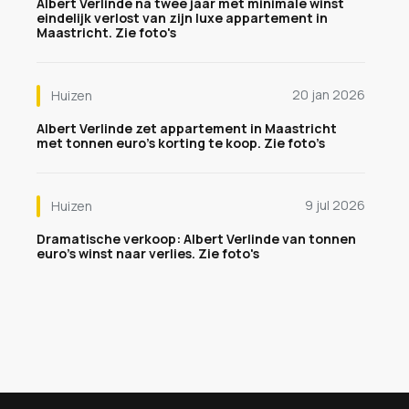
Albert Verlinde na twee jaar met minimale winst
eindelijk verlost van zijn luxe appartement in
Maastricht. Zie foto's
20 jan 2026
Huizen
Albert Verlinde zet appartement in Maastricht
met tonnen euro’s korting te koop. Zie foto’s
9 jul 2026
Huizen
Dramatische verkoop: Albert Verlinde van tonnen
euro's winst naar verlies. Zie foto's