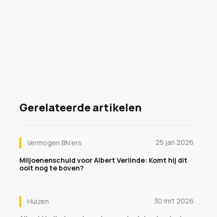
Gerelateerde artikelen
25 jan 2026
Vermogen BN’ers
Miljoenenschuld voor Albert Verlinde: Komt hij dit
ooit nog te boven?
30 mrt 2026
Huizen