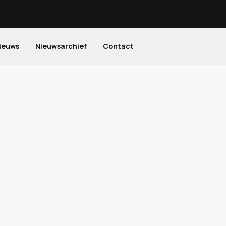
ieuws
Nieuwsarchief
Contact