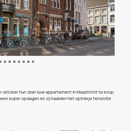
ar oktober hun zeer luxe appartement in Maastricht te koop
 geen koper opdagen en zij haalden het optrekje tenslotte