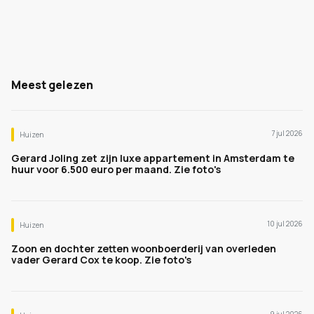
Meest gelezen
7 jul 2026
Huizen
Gerard Joling zet zijn luxe appartement in Amsterdam te
huur voor 6.500 euro per maand. Zie foto's
10 jul 2026
Huizen
Zoon en dochter zetten woonboerderij van overleden
vader Gerard Cox te koop. Zie foto's