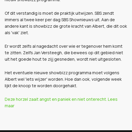
Of dit verstandig is moet de praktijk uitwijzen. SBS zendt
immers al twee keer per dag SBS Shownieuws uit. Aan de
andere kant is showbizz de grote kracht van Albert, die dit ook
als 'vak' ziet.
Er wordt zelfs al nagedacht over wie er tegenover hem komt
te zitten. Zelfs Jan Versteegh, die bewees op dit gebied niet
uit het goede hout te zijj gesneden, wordt niet uitgesloten.
Het eventuele nieuwe showbizz programma moet volgens
Albert wel 'iets wijzer' worden. Hoe dan ook, volgende week
lijkt de knoop te worden doorgehakt.
Deze horzel zaait angst en paniek en niet onterecht. Lees
maar