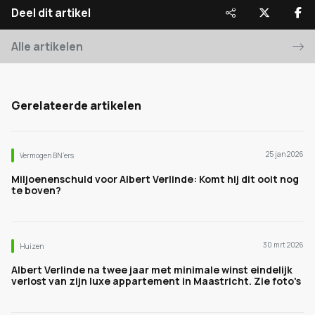
Deel dit artikel
Alle artikelen
Gerelateerde artikelen
25 jan 2026
Vermogen BN’ers
Miljoenenschuld voor Albert Verlinde: Komt hij dit ooit nog
te boven?
30 mrt 2026
Huizen
Albert Verlinde na twee jaar met minimale winst eindelijk
verlost van zijn luxe appartement in Maastricht. Zie foto's