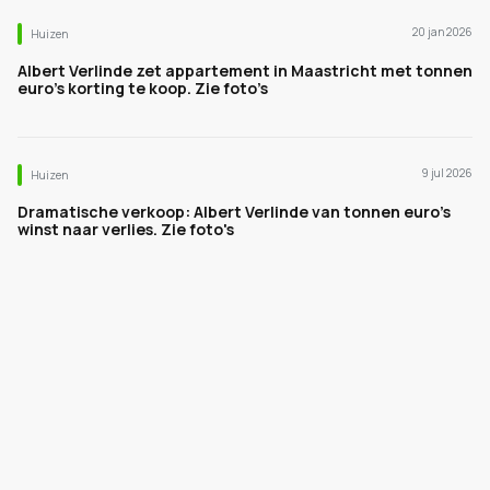
20 jan 2026
Huizen
Albert Verlinde zet appartement in Maastricht met tonnen
euro’s korting te koop. Zie foto’s
9 jul 2026
Huizen
Dramatische verkoop: Albert Verlinde van tonnen euro's
winst naar verlies. Zie foto's