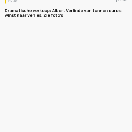
9 jul 2026
Huizen
Dramatische verkoop: Albert Verlinde van tonnen euro's
winst naar verlies. Zie foto's