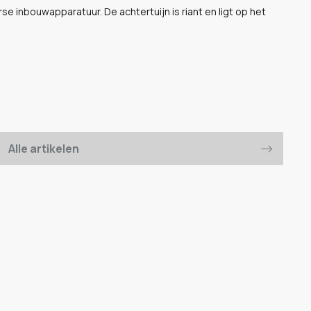
se inbouwapparatuur. De achtertuijn is riant en ligt op het
Alle artikelen