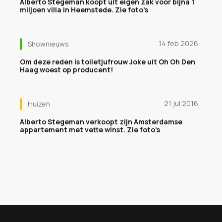
Alberto Stegeman koopt uit eigen zak voor bijna 1
miljoen villa in Heemstede. Zie foto's
14 feb 2026
Shownieuws
Om deze reden is toiletjufrouw Joke uit Oh Oh Den
Haag woest op producent!
21 jul 2016
Huizen
Alberto Stegeman verkoopt zijn Amsterdamse
appartement met vette winst. Zie foto's