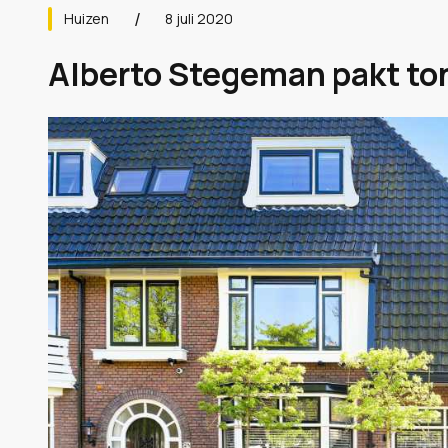
Huizen
8 juli 2020
Alberto Stegeman pakt to