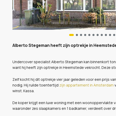
Alberto Stegeman heeft zijn optrekje in Heemsted
Undercover specialist Alberto Stegeman kan binnenkort tonne
want hij heeft zijn optrekje in Heemstede vekrocht. Deze sto
Zelf kocht hij dit optrekje vier jaar geleden voor een prijs
nodig. Hij ruilde toentertijd
zijn appartement in Amsterdam
v
winst. Kassa.
De koper krijgt een luxe woning met een woonoppervlakte v
waaronder zes slaapkamers en 1 badkamer, verdeelt over dri