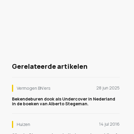
Gerelateerde artikelen
28 jun 2025
Vermogen BN’ers
Bekendeburen dook als Undercover in Nederland
in de boeken van Alberto Stegeman.
14 jul 2016
Huizen