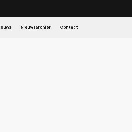
ieuws
Nieuwsarchief
Contact