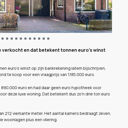
e verkocht en dat betekent tonnen euro's winst
n euro's winst op zijn bankrekening latem bijschrijven,
nd te koop voor een vraagprijs van 1.185.000 euro.
 van 890.000 euro en had daar geen euro hypotheek voor
oor deze luxe woning. Dat betekent dus zo'n drie ton euro
an 212 vierkante meter. Het aantal kamers bedraagt zeven,
e woonlagen plus een vliering.