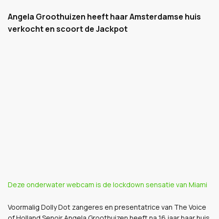
Angela Groothuizen heeft haar Amsterdamse huis
verkocht en scoort de Jackpot
Deze onderwater webcam is de lockdown sensatie van Miami
Voormalig Dolly Dot zangeres en presentatrice van The Voice
of Holland Senoir Angela Groothuizen heeft na 16 jaar haar huis