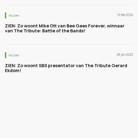
19 feb 2024
Huizen
ZIEN: Zo woont Mike Ott van Bee Gees Forever, winnaar
van The Tribute: Battle of the Bands!
28 jan 2023
Huizen
ZIEN: Zo woont SBS presentator van The Tribute Gerard
Ekdom!