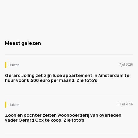
Meest gelezen
7 jul 2026
Huizen
Gerard Joling zet zijn luxe appartement in Amsterdam te
huur voor 6.500 euro per maand. Zie foto's
10 jul 2026
Huizen
Zoon en dochter zetten woonboerderij van overleden
vader Gerard Cox te koop. Zie foto's