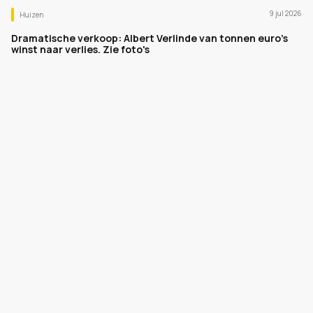
9 jul 2026
Huizen
Dramatische verkoop: Albert Verlinde van tonnen euro's
winst naar verlies. Zie foto's