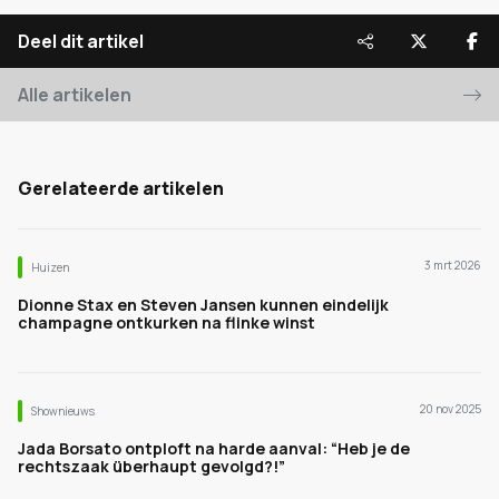
Deel dit artikel
Alle artikelen
Gerelateerde artikelen
3 mrt 2026
Huizen
Dionne Stax en Steven Jansen kunnen eindelijk
champagne ontkurken na flinke winst
20 nov 2025
Shownieuws
Jada Borsato ontploft na harde aanval: “Heb je de
rechtszaak überhaupt gevolgd?!”