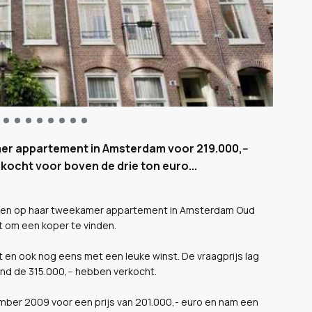
amer appartement in Amsterdam voor 219.000,--
rkocht voor boven de drie ton euro...
pakken op haar tweekamer appartement in Amsterdam Oud
et om een koper te vinden.
cht en ook nog eens met een leuke winst. De vraagprijs lag
nd de 315.000,-- hebben verkocht.
ember 2009 voor een prijs van 201.000,- euro en nam een