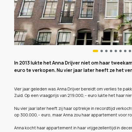
In 2013 lukte het Anna Drijver niet om haar tweek
euro te verkopen. Nu vier jaar later heeft ze het ve
Vier jaar geleden was Anna Drijver bereidt om verlies te 
Zuid. Op een vraagprijs van 219.000,-- euro lukte het haar ni
Nu vier jaar later heeft zij haar optrekje in recordtijd verko
op 300.000,-- euro, maar Anna zou haar appartement voor ro
Anna kocht haar appartement in haar vrijgezellentijd in dec