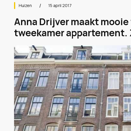
Huizen
15 april 2017
Anna Drijver maakt mooie 
tweekamer appartement. Z