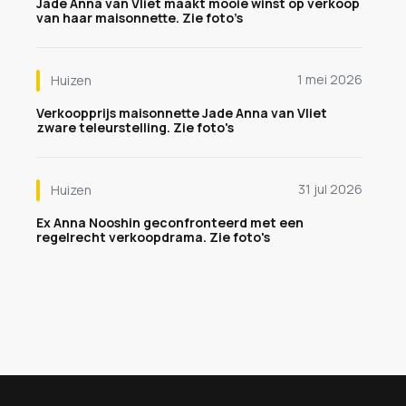
Jade Anna van Vliet maakt mooie winst op verkoop
van haar maisonnette. Zie foto’s
1 mei 2026
Huizen
Verkoopprijs maisonnette Jade Anna van Vliet
zware teleurstelling. Zie foto's
31 jul 2026
Huizen
Ex Anna Nooshin geconfronteerd met een
regelrecht verkoopdrama. Zie foto's