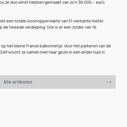
u ze dus winst hebben gemaakt van zo'n 36.000,-- euro.
.
met een totale woonoppervlakte van 51 vierkante meter,
p de tweede verdieping. Ook is er een zolder van 16
op het kleine Franse balkonnetje. Voor het parkeren van de
elf woont ze samen met haar gezin in een ander huis in
Alle artikelen