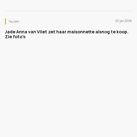
20 jan 2026
Huizen
Jade Anna van Vliet zet haar maisonnette alsnog te koop.
Zie foto's