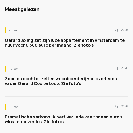
Meest gelezen
7 jul 2026
Huizen
Gerard Joling zet zijn luxe appartement in Amsterdam te
huur voor 6.500 euro per maand. Zie foto's
10 jul 2026
Huizen
Zoon en dochter zetten woonboerderij van overleden
vader Gerard Cox te koop. Zie foto's
9 jul 2026
Huizen
Dramatische verkoop: Albert Verlinde van tonnen euro's
winst naar verlies. Zie foto's