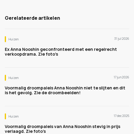
Gerelateerde artikelen
31 jul 2026
Huizen
Ex Anna Nooshin geconfronteerd met een regelrecht
verkoopdrama. Zie foto's
17 jun 2026
Huizen
Voormalig droompaleis Anna Nooshin niet te slijten en dit
is het gevolg. Zie de droombeelden!
17 dec 2025
Huizen
Voormalig droompaleis van Anna Nooshin stevig in prijs
verlaagd. Zie foto’s