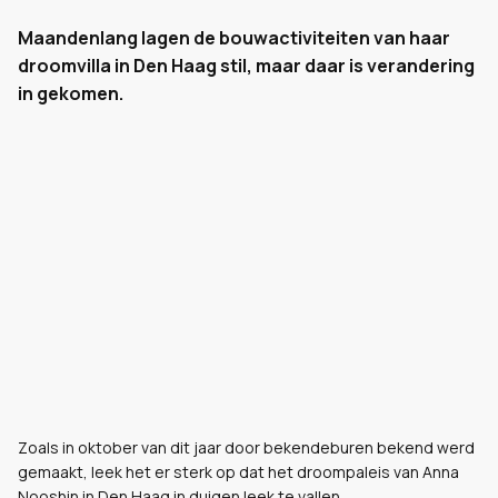
Maandenlang lagen de bouwactiviteiten van haar
droomvilla in Den Haag stil, maar daar is verandering
in gekomen.
Zoals in oktober van dit jaar door bekendeburen bekend werd
gemaakt, leek het er sterk op dat het droompaleis van Anna
Nooshin in Den Haag in duigen leek te vallen.