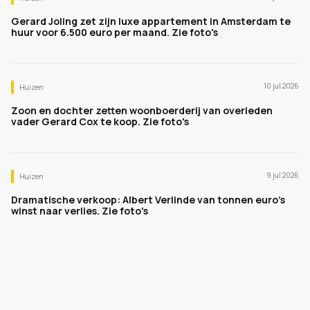
Gerard Joling zet zijn luxe appartement in Amsterdam te
huur voor 6.500 euro per maand. Zie foto's
10 jul 2026
Huizen
Zoon en dochter zetten woonboerderij van overleden
vader Gerard Cox te koop. Zie foto's
9 jul 2026
Huizen
Dramatische verkoop: Albert Verlinde van tonnen euro's
winst naar verlies. Zie foto's