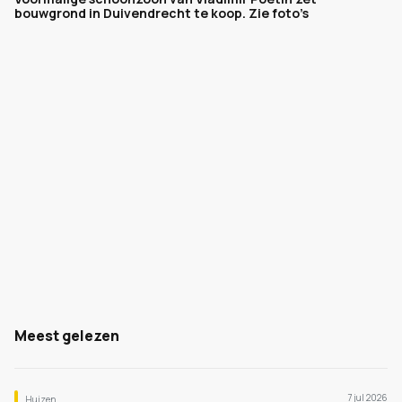
bouwgrond in Duivendrecht te koop. Zie foto’s
Meest gelezen
7 jul 2026
Huizen