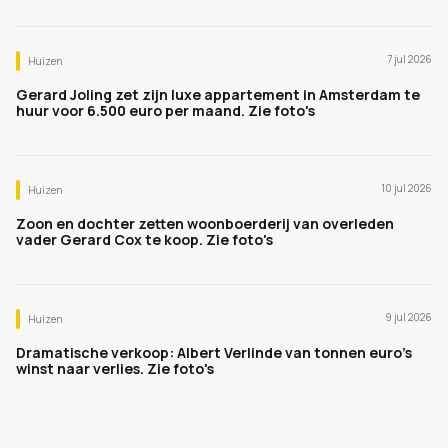
7 jul 2026
Huizen
Gerard Joling zet zijn luxe appartement in Amsterdam te
huur voor 6.500 euro per maand. Zie foto's
10 jul 2026
Huizen
Zoon en dochter zetten woonboerderij van overleden
vader Gerard Cox te koop. Zie foto's
9 jul 2026
Huizen
Dramatische verkoop: Albert Verlinde van tonnen euro's
winst naar verlies. Zie foto's