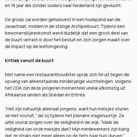
en 18 jaar die zonder ouders naar Nederland zijn gevlucht.
De groep zal worden gehuisvest in een hoekpand aan de
Javastraat, midden in de statige Archipelbuurt. Tijdens een
bewonersbijeenkomst werd duidelijk dat een groot deel van
de buurt verrast is door het besluit en zich zorgen maakt over
de impact op de leefomgeving.
Kritiek vanuit de buurt
Met name een restauranthoudster sprak zich fel uit tegen de
opvang van alleenstaande minderjarige vluchtelingen. Volgens
het COA zijn deze jongeren momenteel veelal afkomstig uit
Afrikaanse landen als Soedan en Eritrea.
“Het zijn natuurlijk allemaal jongens, want hun meisjes sturen
ze niet vooruit,” zei zij tijdens het plenaire vragenuurtje. Ze
uitte vooral zorgen over de veiligheid in de wijk. “Maar de
veiligheid van onze meisjes dan? Mijn medewerkers zijn bang
dat ze straks niet meer alleen op de fiets naar huis durven.”