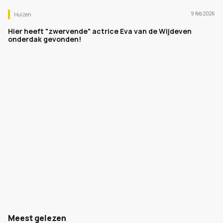
9 feb 2026
Huizen
Hier heeft "zwervende" actrice Eva van de Wijdeven
onderdak gevonden!
Meest gelezen