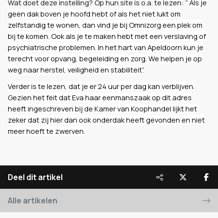
Wat doet deze instelling? Op hun site is o.a. te lezen: “
Als je
geen dak boven je hoofd hebt of als het niet lukt om
zelfstandig te wonen, dan vind je bij Omnizorg een plek om
bij te komen. Ook als je te maken hebt met een verslaving of
psychiatrische problemen. In het hart van Apeldoorn kun je
terecht voor opvang, begeleiding en zorg. We helpen je op
weg naar herstel, veiligheid en stabiliteit”.
Verder is te lezen, dat je er 24 uur per dag kan verblijven.
Gezien het feit dat Eva haar eenmanszaak op dit adres
heeft ingeschreven bij de Kamer van Koophandel lijkt het
zeker dat zij hier dan ook onderdak heeft gevonden en niet
meer hoeft te zwerven.
Deel dit artikel
Alle artikelen