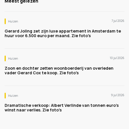
Meest gelezen
7 jul 2026
Huizen
Gerard Joling zet zijn luxe appartement in Amsterdam te
huur voor 6.500 euro per maand. Zie foto's
10 jul 2026
Huizen
Zoon en dochter zetten woonboerderij van overleden
vader Gerard Cox te koop. Zie foto's
9 jul 2026
Huizen
Dramatische verkoop: Albert Verlinde van tonnen euro's
winst naar verlies. Zie foto's