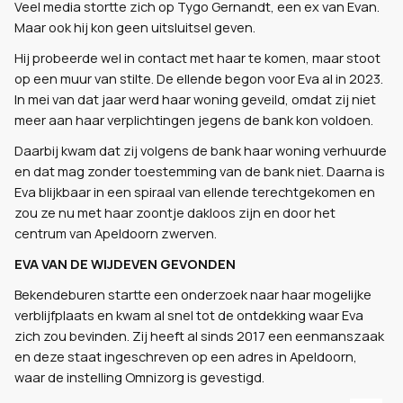
Veel media stortte zich op Tygo Gernandt, een ex van Evan.
Maar ook hij kon geen uitsluitsel geven.
Hij probeerde wel in contact met haar te komen, maar stoot
op een muur van stilte. De ellende begon voor Eva al in 2023.
In mei van dat jaar werd haar woning geveild, omdat zij niet
meer aan haar verplichtingen jegens de bank kon voldoen.
Daarbij kwam dat zij volgens de bank haar woning verhuurde
en dat mag zonder toestemming van de bank niet. Daarna is
Eva blijkbaar in een spiraal van ellende terechtgekomen en
zou ze nu met haar zoontje dakloos zijn en door het
centrum van Apeldoorn zwerven.
EVA VAN DE WIJDEVEN GEVONDEN
Bekendeburen startte een onderzoek naar haar mogelijke
verblijfplaats en kwam al snel tot de ontdekking waar Eva
zich zou bevinden. Zij heeft al sinds 2017 een eenmanszaak
en deze staat ingeschreven op een adres in Apeldoorn,
waar de instelling Omnizorg is gevestigd.