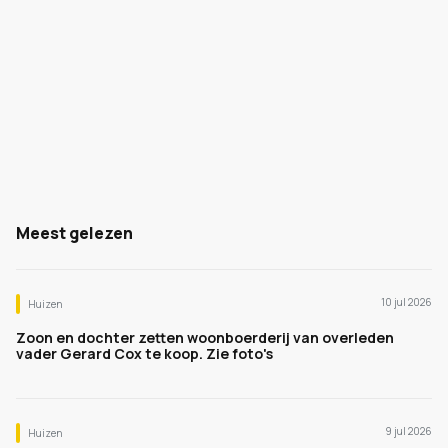
Meest gelezen
10 jul 2026
Huizen
Zoon en dochter zetten woonboerderij van overleden
vader Gerard Cox te koop. Zie foto's
9 jul 2026
Huizen