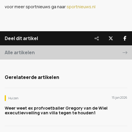
voor meer sportnieuws ga naar
sportnieuws.nl
Deel dit artikel
Alle artikelen
Gerelateerde artikelen
15 jan 2026
Huizen
Weer weet ex profvoetballer Gregory van de Wiel
executievveiling van villa tegen te houden1