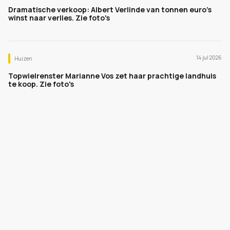
Dramatische verkoop: Albert Verlinde van tonnen euro's
winst naar verlies. Zie foto's
14 jul 2026
Huizen
Topwielrenster Marianne Vos zet haar prachtige landhuis
te koop. Zie foto's