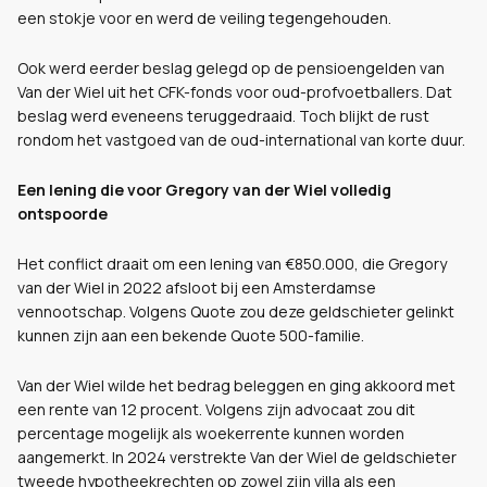
een stokje voor en werd de veiling tegengehouden.
Ook werd eerder beslag gelegd op de pensioengelden van
Van der Wiel uit het CFK-fonds voor oud-profvoetballers. Dat
beslag werd eveneens teruggedraaid. Toch blijkt de rust
rondom het vastgoed van de oud-international van korte duur.
Een lening die voor Gregory van der Wiel volledig
ontspoorde
Het conflict draait om een lening van €850.000, die Gregory
van der Wiel in 2022 afsloot bij een Amsterdamse
vennootschap. Volgens Quote zou deze geldschieter gelinkt
kunnen zijn aan een bekende Quote 500-familie.
Van der Wiel wilde het bedrag beleggen en ging akkoord met
een rente van 12 procent. Volgens zijn advocaat zou dit
percentage mogelijk als woekerrente kunnen worden
aangemerkt. In 2024 verstrekte Van der Wiel de geldschieter
tweede hypotheekrechten op zowel zijn villa als een