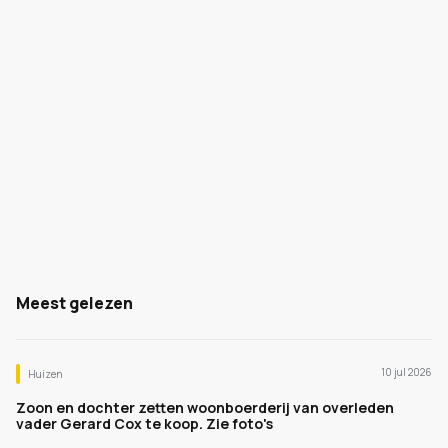
Meest gelezen
10 jul 2026
Huizen
Zoon en dochter zetten woonboerderij van overleden
vader Gerard Cox te koop. Zie foto's