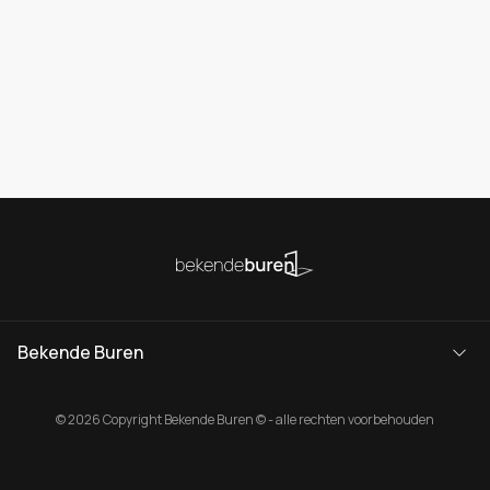
Bekende Buren
© 2026 Copyright Bekende Buren © - alle rechten voorbehouden