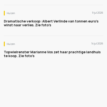
9 jul 2026
Huizen
Dramatische verkoop: Albert Verlinde van tonnen euro's
winst naar verlies. Zie foto's
14 jul 2026
Huizen
Topwielrenster Marianne Vos zet haar prachtige landhuis
te koop. Zie foto's