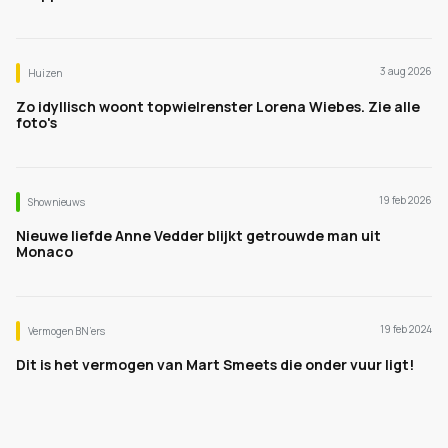
3 aug 2026
Huizen
Zo idyllisch woont topwielrenster Lorena Wiebes. Zie alle
foto's
19 feb 2026
Shownieuws
Nieuwe liefde Anne Vedder blijkt getrouwde man uit
Monaco
19 feb 2024
Vermogen BN’ers
Dit is het vermogen van Mart Smeets die onder vuur ligt!