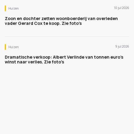
10 jul 2026
Huizen
Zoon en dochter zetten woonboerderij van overleden
vader Gerard Cox te koop. Zie foto's
9 jul 2026
Huizen
Dramatische verkoop: Albert Verlinde van tonnen euro's
winst naar verlies. Zie foto's