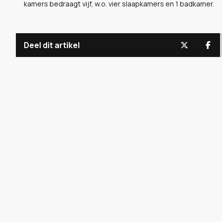
kamers bedraagt vijf, w.o. vier slaapkamers en 1 badkamer.
Deel dit artikel