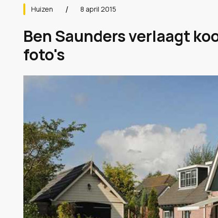
Huizen
8 april 2015
Ben Saunders verlaagt koop
foto's