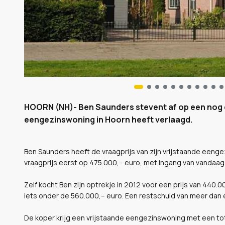
HOORN (NH)- Ben Saunders stevent af op een nog gro
eengezinswoning in Hoorn heeft verlaagd.
Ben Saunders heeft de vraagprijs van zijn vrijstaande eenge
vraagprijs eerst op 475.000,-- euro, met ingang van vandaa
Zelf kocht Ben zijn optrekje in 2012 voor een prijs van 440.0
iets onder de 560.000,-- euro. Een restschuld van meer dan 
De koper krijg een vrijstaande eengezinswoning met een to