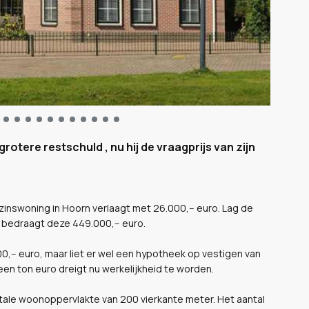
tere restschuld , nu hij de vraagprijs van zijn
zinswoning in Hoorn verlaagt met 26.000,-- euro. Lag de
g bedraagt deze 449.000,-- euro.
00,-- euro, maar liet er wel een hypotheek op vestigen van
een ton euro dreigt nu werkelijkheid te worden.
tale woonoppervlakte van 200 vierkante meter. Het aantal