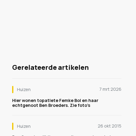
Gerelateerde artikelen
7 mrt 2026
Huizen
Hier wonen topatlete Femke Bol en haar
echtgenoot Ben Broeders. Zie foto’s
26 okt 2015
Huizen