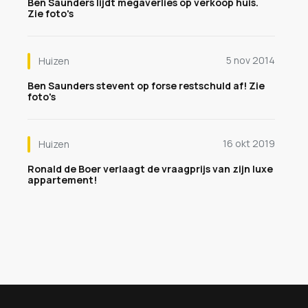
Ben Saunders lijdt megaverlies op verkoop huis.
Zie foto's
5 nov 2014
Huizen
Ben Saunders stevent op forse restschuld af! Zie
foto's
16 okt 2019
Huizen
Ronald de Boer verlaagt de vraagprijs van zijn luxe
appartement!