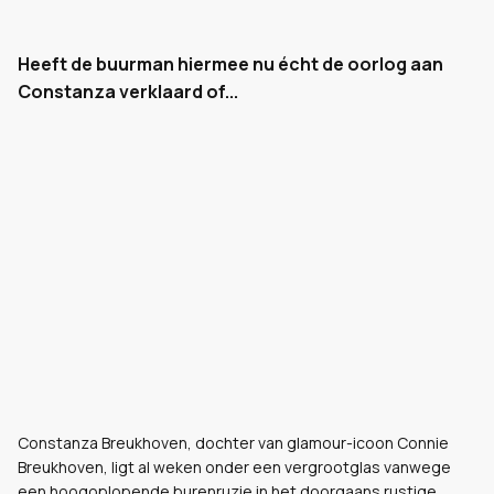
Heeft de buurman hiermee nu écht de oorlog aan
Constanza verklaard of...
Constanza Breukhoven, dochter van glamour-icoon Connie
Breukhoven, ligt al weken onder een vergrootglas vanwege
een hoogoplopende burenruzie in het doorgaans rustige