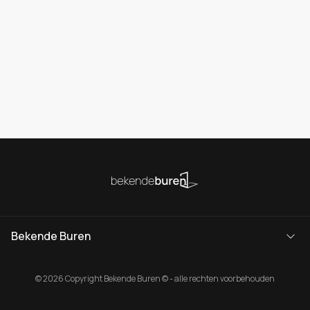
Bekende Buren
© 2026 Copyright Bekende Buren © - alle rechten voorbehouden