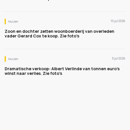
10 jul 2026
Huizen
Zoon en dochter zetten woonboerderij van overleden
vader Gerard Cox te koop. Zie foto's
9 jul 2026
Huizen
Dramatische verkoop: Albert Verlinde van tonnen euro's
winst naar verlies. Zie foto's