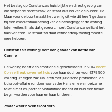
Het beslag op Constanza’s huis blijkt een direct gevolg van
die slepende rechtszaak, en staat dus los van de burenruzie.
Maar voor de buurt maakt het weinig uit wíé dit heeft gedaan:
bij een executoriaal beslag kan de beslaglegger de woning
laten veilen. En als dat gebeurt, moet Constanza wellicht het
huis verlaten. De straat zal daar vermoedelijk weinig moeite
mee hebben.
Constanza’s woning: ooit een gebaar van liefde van
Connie
De woning heeft een emotionele geschiedenis. In 2014
kocht
Connie Breukhoven het huis
voor haar dochter voor €179.500,
volledig uit eigen zak. Na jaren met juridische problemen, de
kluisroof-affaire rondom haar vader Hans en een moeizame
relatie met ex-partner Mohammed moest dit huis een nieuw
begin worden voor haar en haar kinderen.
Zwaar weer boven Slootdorp