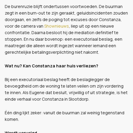
De burenruzie blijft ondertussen voortwoeden. De buurman
zegt in een burn-out te zijn geraakt, geluidsincidenten zouden
doorgaan, en zelfs de poging tot excuses door Constanza,
voor de camera van
Shownieuws
, liep uit op een nieuwe
confrontatie. Daarna besloot hij de mediation definitief te
stoppen. En nu daar bovenop: een executoriaal beslag, een
maatregel die alleen wordt ingezet wanneer iemand een
gerechtelijke betalingsverplichting niet nakomt.
Wat nu? Kan Constanza haar huis verliezen?
Bij een executoriaal beslag heeft de beslaglegger de
bevoegdheid om de woning te laten veilen om zijn vordering
te innen. Als Eugene dat besluit, vrijwillig of uit strategie, is het
einde verhaal voor Constanza in Slootdorp.
Één ding lijkt zeker: vanuit de buurman zal weinig tegenstand
komen.
Wordt vervolgd…