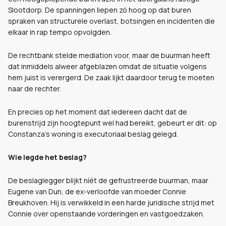
Slootdorp. De spanningen liepen zó hoog op dat buren
spraken van structurele overlast, botsingen en incidenten die
elkaar in rap tempo opvolgden.
De rechtbank stelde mediation voor, maar de buurman heeft
dat inmiddels alweer afgeblazen omdat de situatie volgens
hem juist is verergerd. De zaak lijkt daardoor terug te moeten
naar de rechter.
En precies op het moment dat iedereen dacht dat de
burenstrijd zijn hoogtepunt wel had bereikt, gebeurt er dit: op
Constanza’s woning is executoriaal beslag gelegd.
Wie legde het beslag?
De beslaglegger blijkt níét de gefrustreerde buurman, maar
Eugene van Dun, de ex-verloofde van moeder Connie
Breukhoven. Hij is verwikkeld in een harde juridische strijd met
Connie over openstaande vorderingen en vastgoedzaken.