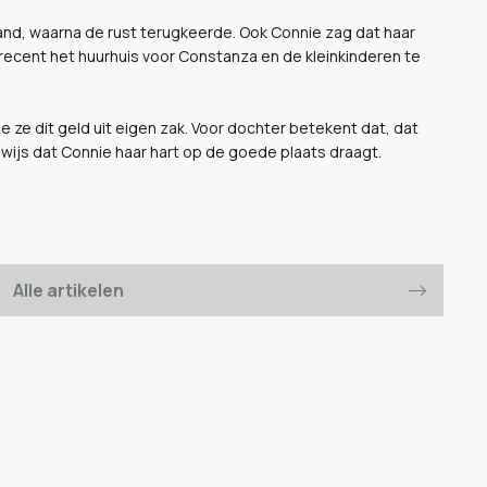
land, waarna de rust terugkeerde. Ook Connie zag dat haar
recent het huurhuis voor Constanza en de kleinkinderen te
e ze dit geld uit eigen zak. Voor dochter betekent dat, dat
ijs dat Connie haar hart op de goede plaats draagt.
Alle artikelen