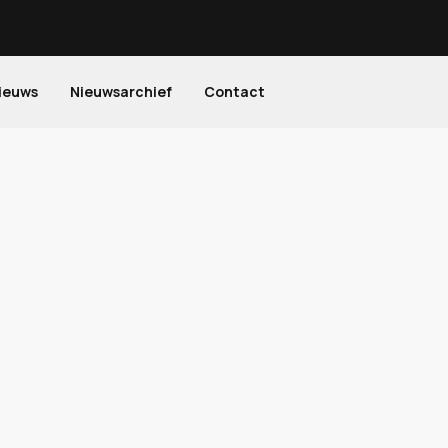
ieuws
Nieuwsarchief
Contact