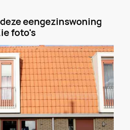
 deze eengezinswoning
e foto's