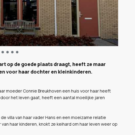
t op de goede plaats draagt, heeft ze maar
n voor haar dochter en kleinkinderen.
haar moeder Connie Breukhoven een huis voor haar heeft
or het leven gaat, heeft een aantal moeilijke jaren
n de villa van haar vader Hans en een moeizame relatie
van haar kinderen, knokt ze keihard om haar leven weer op