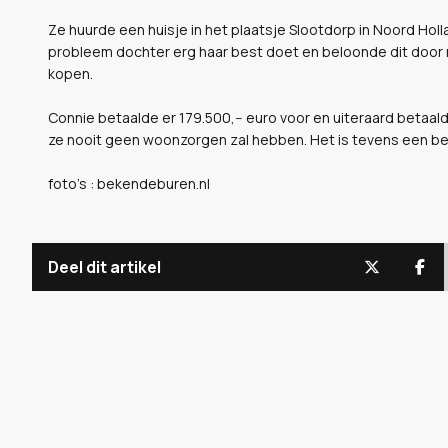
Ze huurde een huisje in het plaatsje Slootdorp in Noord Hol
probleem dochter erg haar best doet en beloonde dit door 
kopen.
Connie betaalde er 179.500,-- euro voor en uiteraard betaald
ze nooit geen woonzorgen zal hebben. Het is tevens een bew
foto's : bekendeburen.nl
Deel dit artikel