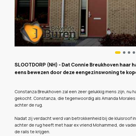
SLOOTDORP (NH) - Dat Connie Breukhoven haar har
eens bewezen door deze eengezinswoning te kope
Constanza Breukhoven zal een zeer gelukkig mens zijn, nu 
gekocht. Constanza, die tegenwoordig als Amanda Morales do
achter de rug.
Nadat zij verdacht werd van betrokkenheid bij de kluisroof i
achter de rug heeft met haar ex vriend Mohammed, de vader 
de rails te krijgen.