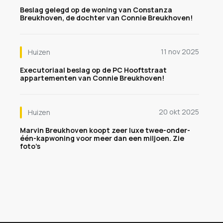
Beslag gelegd op de woning van Constanza
Breukhoven, de dochter van Connie Breukhoven!
11 nov 2025
Huizen
Executoriaal beslag op de PC Hooftstraat
appartementen van Connie Breukhoven!
20 okt 2025
Huizen
Marvin Breukhoven koopt zeer luxe twee-onder-
één-kapwoning voor meer dan een miljoen. Zie
foto’s