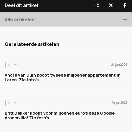
Deel dit artikel
Alle artikelen
Gerelateerde artikelen
24 jan 2026
Huizen
André van Duin koopt tweede miljoenenappartement in
Laren. Zie foto’s
14 jun 2025
Huizen
Britt Dekker koopt voor miljoenen euro's deze Gooise
droomvilla! Zie foto's