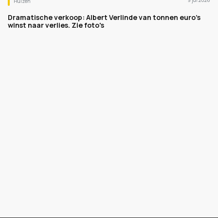
9 jul 2026
Huizen
Dramatische verkoop: Albert Verlinde van tonnen euro's
winst naar verlies. Zie foto's