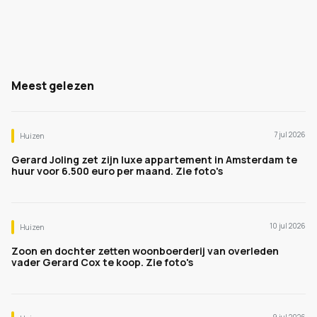
Meest gelezen
7 jul 2026
Huizen
Gerard Joling zet zijn luxe appartement in Amsterdam te
huur voor 6.500 euro per maand. Zie foto's
10 jul 2026
Huizen
Zoon en dochter zetten woonboerderij van overleden
vader Gerard Cox te koop. Zie foto's